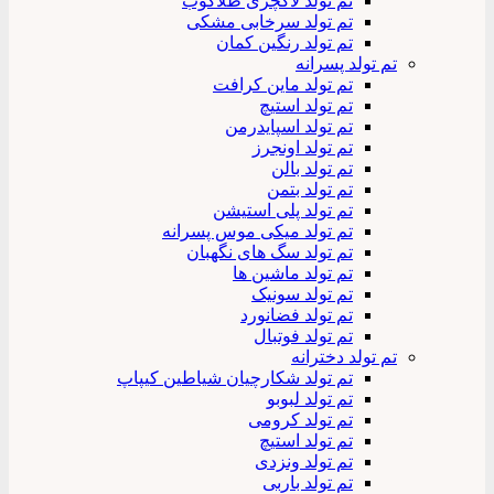
تم تولد لاکچری طلاکوب
تم تولد سرخابی مشکی
تم تولد رنگین کمان
تم تولد پسرانه
تم تولد ماین کرافت
تم تولد استیچ
تم تولد اسپایدرمن
تم تولد اونجرز
تم تولد بالن
تم تولد بتمن
تم تولد پلی استیشن
تم تولد میکی موس پسرانه
تم تولد سگ های نگهبان
تم تولد ماشین ها
تم تولد سونیک
تم تولد فضانورد
تم تولد فوتبال
تم تولد دخترانه
تم تولد شکارچیان شیاطین کیپاپ
تم تولد لبوبو
تم تولد کرومی
تم تولد استیچ
تم تولد ونزدی
تم تولد باربی