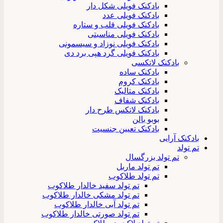
بادکنک فویلی شکل دار
بادکنک فویلی عدد
بادکنک فویلی قلب و ستاره
بادکنک فویلی مناسبتی
بادکنک فویلی نوزاد و سیسمونی
بادکنک فویلی گرد هپی برد دی
بادکنک لاتکسی
بادکنک ساده
بادکنک کروم
بادکنک متالیک
بادکنک شفاف
بادکنک لاتکس طرح دار
بوبو بالن
بادکنک تعیین جنسیت
بادکنک آرایی
تم تولد
تم تولد بزرگسال
تم تولد ماربل
تم تولد طلاکوب
تم تولد سفید خالدار طلاکوب
تم تولد مشکی خالدار طلاکوب
تم تولد آبی خالدار طلاکوب
تم تولد صورتی خالدار طلاکوب