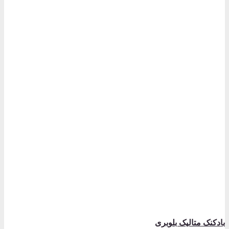
بادکنک متالیک بلوبری