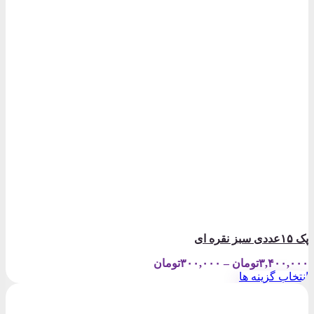
پک ۱۵عددی سبز نقره ای
Price
۳,۴۰۰,۰۰۰
تومان
–
۳۰۰,۰۰۰
تومان
range:
انتخاب گزینه ها
۳۰۰,۰۰۰تومان
این
through
محصول
۳,۴۰۰,۰۰۰تومان