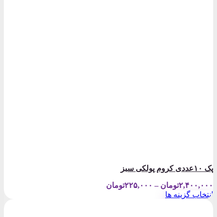
پک ۱۰عددی کروم پولکی سبز
Price
۲,۴۰۰,۰۰۰
تومان
–
۲۲۵,۰۰۰
تومان
range:
انتخاب گزینه ها
۲۲۵,۰۰۰تومان
این
through
محصول