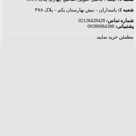
شعبه 2:
پاسداران – نبش بهارستان یکم – پلاک ۴۷۸
شماره تماس:
02128428428
پشتیبانی:
09389984398
مطمئن خرید نمایید