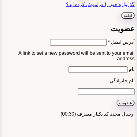
گذرواژه خود را فراموش کرده اید؟
ادامه
عضویت
الزامی
آدرس ایمیل
*
A link to set a new password will be sent to your email
address.
نام
نام خانوادگی
عضویت
ارسال مجدد کد یکبار مصرف
(00:
30
)