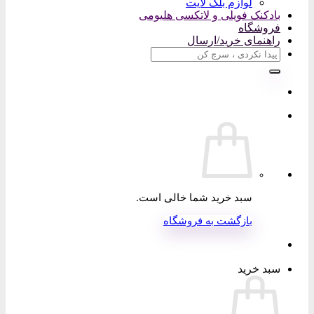
لوازم بلک لایت
بادکنک فویلی و لاتکسی هلیومی
فروشگاه
راهنمای خرید/ارسال
جستجو
برای:
سبد خرید شما خالی است.
بازگشت به فروشگاه
سبد خرید