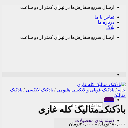
Skip
ارسال سریع سفارش‌ها در تهران کمتر از دو ساعت
to
content
تماس با ما
درباره ما
بلاگ
ارسال سریع سفارش‌ها در تهران کمتر از دو ساعت
خانه
/
بادکنک فویلی و لاتکسی هلیومی
/
بادکنک لاتکسی
/
بادکنک
متالیک
Menu
جستجو
بادکنک متالیک کله غازی
برای:
دسته بندی محصولات
Price
۲۸۰,۰۰۰
تومان
–
۳۰,۰۰۰
تومان