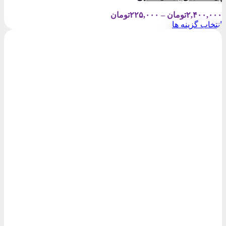
Price
۲,۴۰۰,۰۰۰
تومان
–
۲۲۵,۰۰۰
تومان
range:
انتخاب گزینه ها
۲۲۵,۰۰۰تومان
این
through
محصول
۲,۴۰۰,۰۰۰تومان
دارای
انواع
مختلفی
می
باشد.
گزینه
ها
ممکن
است
در
صفحه
محصول
انتخاب
شوند