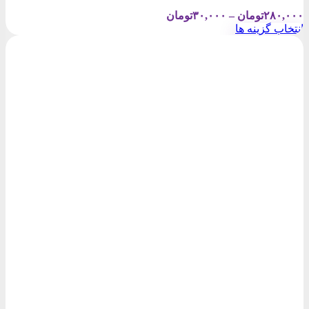
Price
۲۸۰,۰۰۰
تومان
–
۳۰,۰۰۰
تومان
range:
انتخاب گزینه ها
۳۰,۰۰۰تومان
این
through
محصول
۲۸۰,۰۰۰تومان
دارای
انواع
مختلفی
می
باشد.
گزینه
ها
ممکن
است
در
صفحه
محصول
انتخاب
شوند