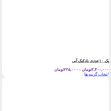
پک ۱۰عددی بادکنک آبی
Price
۲,۴۰۰,۰۰۰
تومان
–
۲۲۵,۰۰۰
تومان
range:
انتخاب گزینه ها
۲۲۵,۰۰۰تومان
این
through
محصول
۲,۴۰۰,۰۰۰تومان
دارای
انواع
مختلفی
می
باشد.