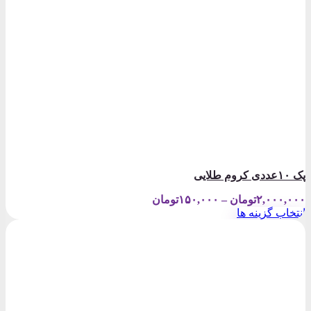
پک ۱۰عددی کروم طلایی
Price
۲,۰۰۰,۰۰۰
تومان
–
۱۵۰,۰۰۰
تومان
range:
انتخاب گزینه ها
۱۵۰,۰۰۰تومان
این
through
محصول
۲,۰۰۰,۰۰۰تومان
دارای
انواع
مختلفی
می
باشد.