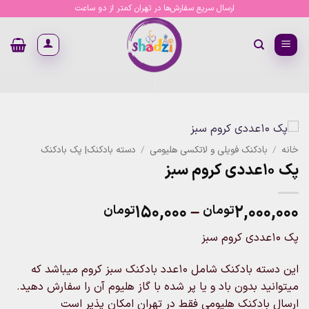
Ski
ارسال سریع سفارش‌ها در تهران کمتر از دو ساعت
t
conten
خانه
/
بادکنک فویلی و لاتکسی هلیومی
/
دسته بادکنک| پک بادکنک
پک ۱۰عددی کروم سبز
Price
۱۵۰,۰۰۰
–
۲,۰۰۰,۰۰۰
تومان
تومان
range:
پک ۱۰عددی کروم سبز
۱۵۰,۰۰۰تومان
through
این دسته بادکنک شامل ۱۰عدد بادکنک سبز کروم میباشد که
۲,۰۰۰,۰۰۰تومان
میتوانید بدون باد و یا پر شده با گاز هلیوم آن را سفارش دهید.
ارسال بادکنک هلیومی فقط در تهران امکان پذیر است