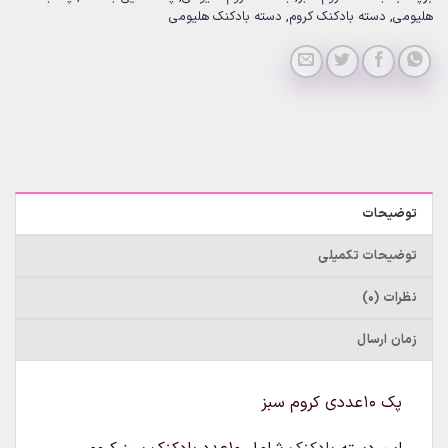
هلیومی
,
دسته بادکنک کروم
,
دسته بادکنک هلیومی
توضیحات
توضیحات تکمیلی
نظرات (0)
زمان ارسال
پک ۱۰عددی کروم سبز