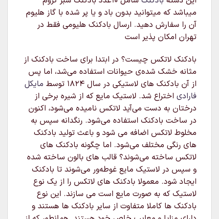
این دسته
بادکنک
شامل ۱۰عدد بادکنک سبز کروم
میباشد که میتوانید بدون باد و یا پر شده با گاز هلیوم
آن را سفارش دهید. ارسال بادکنک هلیومی فقط در
تهران امکان پذیر است
بادکنک لاتکس چیست؟ در ابتدا برای ساخت بادکنک از
مثانه خشک شده‌ی حیوانات استفاده می‌شد، اما پس
از آن بادکنک های لاستیکی در سال ۱۸۲۴ توسط
مایکل
فارادی
اختراع شد. لاستیک مایع که از شیره برخی از
درختان به دست می‌آید لاتکس نامیده می‌شود، اکنون
در ساخت بادکنک استفاده می‌شود. رنگدانه سپس به
مخلوط لاتکس اضافه می شود و باعث تولید بادکنک
های رنگی مختلف می‌شود. اما چگونه بادکنک های
لاتکس ساخته می‌شوند؟ قالب های بالون ساخته شده
و سپس در لاستیک مایع غوطه‌ور می‌شوند تا بادکنک
ایجاد شود. معمولا بادکنک های لاتکس را از یک نوع
لاستیک که به صورت مایع است می سازند. این نوع
بادکنک ها کاملا متفاوت از سایر بادکنک ها هستند و
دارای مزایا و معایب خاص خود هستند. همانطور که از