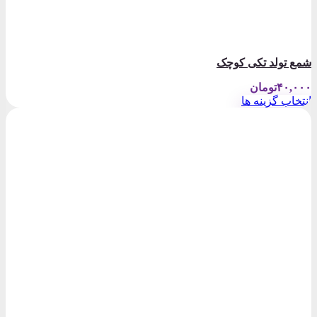
شمع تولد تکی کوچک
۴۰,۰۰۰
تومان
انتخاب گزینه ها
این
محصول
دارای
انواع
مختلفی
می
باشد.
گزینه
ها
ممکن
است
در
صفحه
محصول
انتخاب
شوند