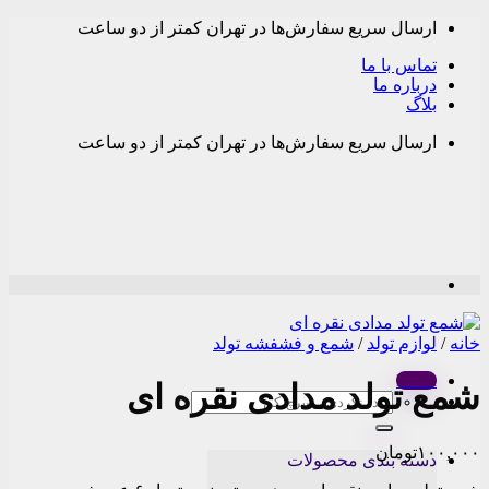
Skip
ارسال سریع سفارش‌ها در تهران کمتر از دو ساعت
to
content
تماس با ما
درباره ما
بلاگ
ارسال سریع سفارش‌ها در تهران کمتر از دو ساعت
خانه
/
لوازم تولد
/
شمع و فشفشه تولد
Menu
شمع تولد مدادی نقره ای
جستجو
برای:
۱۰۰,۰۰۰
تومان
دسته بندی محصولات