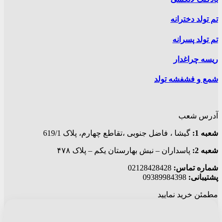
تم تولد دخترانه
تم تولد پسرانه
ریسه چراغدار
شمع و فشفشه تولد
آدرس شعب
شعبه 1:
گيشا ، فاضل جنوبی ،تقاطع چهارم، پلاک 619/1
شعبه 2:
پاسداران – نبش بهارستان یکم – پلاک ۴۷۸
شماره تماس:
02128428428
پشتیبانی:
09389984398
مطمئن خرید نمایید