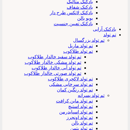
بادکنک متالیک
بادکنک شفاف
بادکنک لاتکس طرح دار
بوبو بالن
بادکنک تعیین جنسیت
بادکنک آرایی
تم تولد
تم تولد بزرگسال
تم تولد ماربل
تم تولد طلاکوب
تم تولد سفید خالدار طلاکوب
تم تولد مشکی خالدار طلاکوب
تم تولد آبی خالدار طلاکوب
تم تولد صورتی خالدار طلاکوب
تم تولد لاکچری طلاکوب
تم تولد سرخابی مشکی
تم تولد رنگین کمان
تم تولد پسرانه
تم تولد ماین کرافت
تم تولد استیچ
تم تولد اسپایدرمن
تم تولد اونجرز
تم تولد بالن
تم تولد بتمن