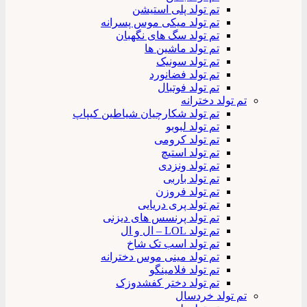
تم تولد پلی استیشن
تم تولد میکی موس پسرانه
تم تولد سگ های نگهبان
تم تولد ماشین ها
تم تولد سونیک
تم تولد فضانورد
تم تولد فوتبال
تم تولد دخترانه
تم تولد شکارچیان شیاطین کیپاپ
تم تولد لبوبو
تم تولد کرومی
تم تولد استیچ
تم تولد ونزدی
تم تولد باربی
تم تولد فروزن
تم تولد پری دریایی
تم تولد پرنسس های دیزنی
تم تولد LOL – ال و ال
تم تولد اسب تک شاخ
تم تولد مینی موس دخترانه
تم تولد فلامینگو
تم تولد دختر کفشدوزک
تم تولد خردسال