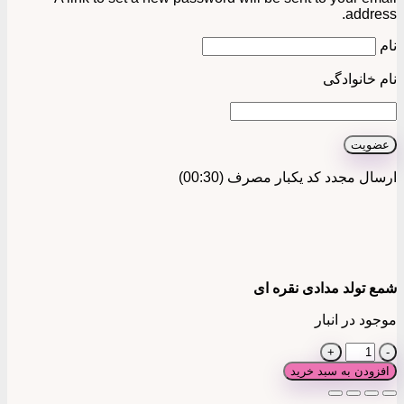
address.
نام
نام خانوادگی
عضویت
ارسال مجدد کد یکبار مصرف
(00:
30
)
شمع تولد مدادی نقره ای
موجود در انبار
شمع
تولد
افزودن به سبد خرید
مدادی
نقره