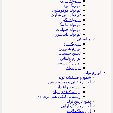
تم تولد بلویی
تم رنگ نود
تم تولد کوکوملون
تم تولد بیبی شارک
تم تولد لگو
تم تولد پپا پیگ
تم تولد حیوانات
تم تولد دایناسور
مناسبتی
تم رنگ نود
لوازم هالووین
تعیین جنسیت
لوازم ولنتاین
لوازم کریسمس
لوازم یلدا
لوازم تولد
شمع و فشفشه تولد
لوازم تزئینی و ریسه جشن
ریسه چراغ دار
ریسه کاغذی تولد
ریسه بادکنکی هپی برث دی
پکیج تزیین تولد
لوازم بادکنک آرایی
لوازم بلک لایت