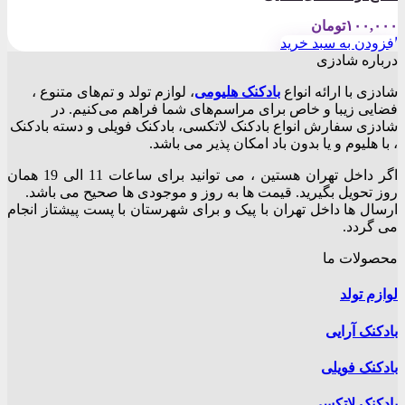
۱۰۰,۰۰۰
تومان
افزودن به سبد خرید
درباره شادزی
شادزی با ارائه انواع
بادکنک‌ هلیومی
، لوازم تولد و تم‌های متنوع ،
فضایی زیبا و خاص برای مراسم‌های شما فراهم می‌کنیم. در
شادزی سفارش انواع بادکنک لاتکسی، بادکنک فویلی و دسته بادکنک
، با هلیوم و یا بدون باد امکان پذیر می باشد.
اگر داخل تهران هستین ، می توانید برای ساعات 11 الی 19 همان
روز تحویل بگیرید. قیمت ها به روز و موجودی ها صحیح می باشد.
ارسال ها داخل تهران با پیک و برای شهرستان با پست پیشتاز انجام
می گردد.
محصولات ما
لوازم تولد
بادکنک آرایی
بادکنک فویلی
بادکنک لاتکسی