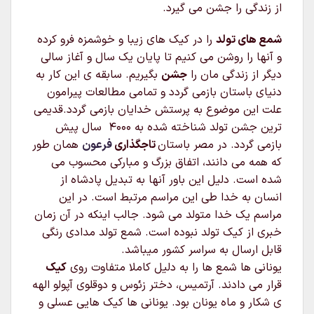
از زندگی را جشن می گیرد.
شمع های تولد
را در کیک های زیبا و خوشمزه فرو کرده
و آنها را روشن می کنیم تا پایان یک سال و آغاز سالی
دیگر از زندگی مان را
جشن
بگیریم. سابقه ی این کار به
دنیای باستان بازمی گردد و تمامی مطالعات پیرامون
علت این موضوع به پرستش خدایان بازمی گردد.قدیمی
ترین جشن تولد شناخته شده به ۴۰۰۰ سال پیش
بازمی گردد. در مصر باستان
تاجگذاری
فرعون
همان طور
که همه می دانند، اتفاق بزرگ و مبارکی محسوب می
شده است. دلیل این باور آنها به تبدیل پادشاه از
انسان به خدا طی این مراسم مرتبط است. در این
مراسم یک خدا متولد می شود. جالب اینکه در آن زمان
خبری از کیک تولد نبوده است. شمع تولد مدادی رنگی
قابل ارسال به سراسر کشور میباشد.
یونانی ها شمع ها را به دلیل کاملا متفاوت روی
کیک
قرار می دادند. آرتمیس، دختر زئوس و دوقلوی آپولو الهه
ی شکار و ماه یونان بود. یونانی ها کیک هایی عسلی و