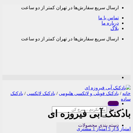
Skip
ارسال سریع سفارش‌ها در تهران کمتر از دو ساعت
to
content
تماس با ما
درباره ما
بلاگ
ارسال سریع سفارش‌ها در تهران کمتر از دو ساعت
خانه
/
بادکنک فویلی و لاتکسی هلیومی
/
بادکنک لاتکسی
/
بادکنک
ساده
Menu
جستجو
بادکنک آبی فیروزه ای
برای:
دسته بندی محصولات
امتیاز
5
از 5 امتیاز
1
مشتری