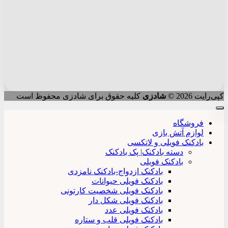
کپی‌رایت 2026 ©
شادزی
کلیه حقوق برای شادزی محفوظ است
فروشگاه
لوازم آتش بازی
بادکنک فویلی و لاتکسی
دسته بادکنک| پک بادکنک
بادکنک فویلی
بادکنک ازدواج-بادکنک نامزدی
بادکنک فویلی حیوانات
بادکنک فویلی شخصیت کارتونی
بادکنک فویلی شکل دار
بادکنک فویلی عدد
بادکنک فویلی قلب و ستاره