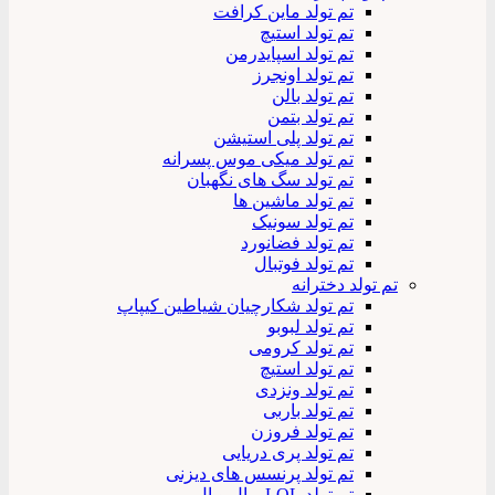
تم تولد ماین کرافت
تم تولد استیچ
تم تولد اسپایدرمن
تم تولد اونجرز
تم تولد بالن
تم تولد بتمن
تم تولد پلی استیشن
تم تولد میکی موس پسرانه
تم تولد سگ های نگهبان
تم تولد ماشین ها
تم تولد سونیک
تم تولد فضانورد
تم تولد فوتبال
تم تولد دخترانه
تم تولد شکارچیان شیاطین کیپاپ
تم تولد لبوبو
تم تولد کرومی
تم تولد استیچ
تم تولد ونزدی
تم تولد باربی
تم تولد فروزن
تم تولد پری دریایی
تم تولد پرنسس های دیزنی
تم تولد LOL – ال و ال