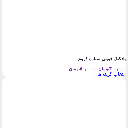
بادکنک فویلی ستاره کروم
Price
۳۰۰,۰۰۰
تومان
–
۵۰,۰۰۰
تومان
range:
انتخاب گزینه ها
۵۰,۰۰۰تومان
این
through
محصول
۳۰۰,۰۰۰تومان
دارای
انواع
مختلفی
می
باشد.
گزینه
ها