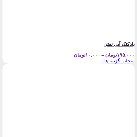
بادکنک آبی نفتی
Price
۱۹۵,۰۰۰
تومان
–
۱۰,۰۰۰
تومان
range:
انتخاب گزینه ها
۱۰,۰۰۰تومان
این
through
محصول
۱۹۵,۰۰۰تومان
دارای
انواع
مختلفی
می
باشد.
گزینه
ها
ممکن
است
در
صفحه