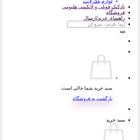
لوازم بلک لایت
بادکنک فویلی و لاتکسی هلیومی
فروشگاه
راهنمای خرید/ارسال
جستجو
برای:
سبد خرید شما خالی است.
بازگشت به فروشگاه
سبد خرید