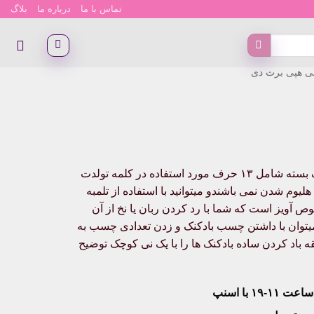
تماس با ما
درباره ما
بلاگ
لی هپی برث دی
بادکنک حروف هپی برد دی آبی happy birth day (تولد مبارک) یک بسته شامل ۱۳ حرف مورد استفاده در کلمه تولدت
لیوم شدن نمی باشندو میتوانید با استفاده از تلمبه
ص آویز است که شما با رد کردن ربان یا نخ از آن
 میتوان با داشتن چسب بادکنک و زدن تعدادی چسب به
ه باد کردن ساده بادکنک ها را با یک نی کوچک توضیح
۱۹ با اسنپ