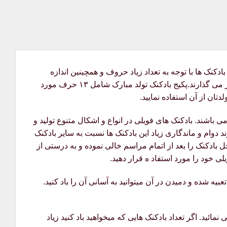
ناسب می باشند. این بادکنک ها با توجه به تعداد زیاد حروف و همچینین اندازه
مناسبی که برای دکوراسیون دارند، زمانی که در امر تزیینات تولد مورد استفاده قرار میگیرند، اثری کاملا محسوس روی فضای دکور می گذارند.پکیج بادکنک تولد مبارک شامل ۱۳ حرف مورد
ان از آن استفاده نمایید.
اشند. بادکنک های فویلی در انواع و اشکال متنوع تولید و
 دوام و ماندگاری زیاد این بادکنک ها نسبت به سایر بادکنک
ل بادکنک را بعد از اتمام مراسم خالی نموده و به درستی از
ی خود را مورد استفاد ه قرار دهید.
بیه شده و دمیدن در آن میتوانید به آسانی آن را باد کنید.
مائید. اگر تعداد بادکنک هایی که میخواهید باد کنید زیاد