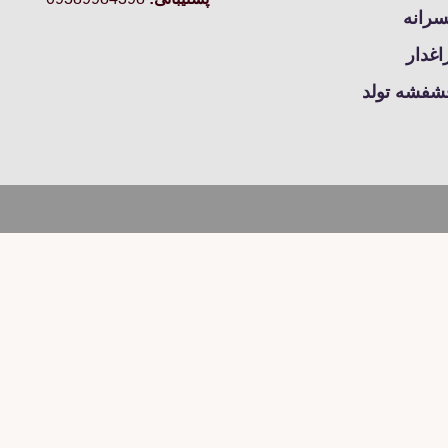
انتخاب
سرانه
شوند
غدار
شفشه تولد