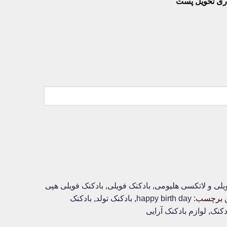
یلی و لاتکسی هلیومی
,
بادکنک فویلی
,
بادکنک فویلی هپی
برچسب:
happy birth day
,
بادکنک تولد
,
بادکنک
کنک
,
لوازم بادکنک آرایی