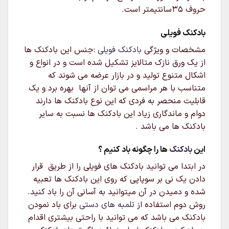
حروف ۳۵سانتیمتر است.
بادکنک فویلی
مشخصات و ویژگی
بادکنک فویلی
:جنس این بادکنک ها
از یک ورق نازک متالایز تشکیل شده است و در انواع و
اشکال متنوع تولید و در بازار عرضه می شوند که
متناسب با هر مراسمی می توان از آنها بهره برد و یک
قابلیت منحصر به فردی که این نوع بادکنک ها دارند
دوام و ماندگاری زیاد این بادکنک ها نسبت به سایر
بادکنک ها می باشد .
این
بادکنک
ها را چگونه باد کنیم ؟
در ابتدا می توانید بادکنک های فویلی را از طریق قرار
دادن یک نی بر سوپاپی که روی این بادکنک ها تعبیه
شده و دمیدن در آن میتوانید به آسانی آن را باد کنید.
روش دوم استفاده از
تلمبه های دستی
برای باد نمودن
بادکنک می باشد که می توانید با راحتی بیشتری اقدام