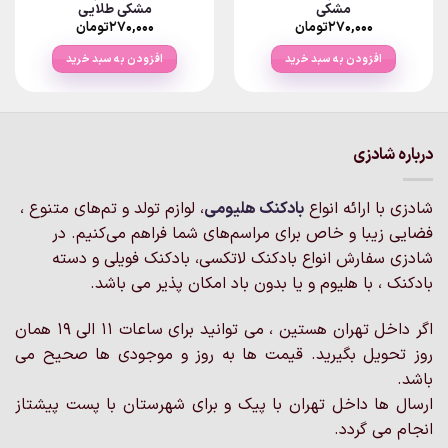
مشکی
مشکی طلایی
۲۷۰,۰۰۰
تومان
۲۷۰,۰۰۰
تومان
افزودن به سبد خرید
افزودن به سبد خرید
درباره شادزی
شادزی با ارائه انواع
بادکنک‌ هلیومی
، لوازم تولد و تم‌های متنوع ،
فضایی زیبا و خاص برای مراسم‌های شما فراهم می‌کنیم. در
شادزی سفارش انواع بادکنک لاتکسی، بادکنک فویلی و دسته
بادکنک ، با هلیوم و یا بدون باد امکان پذیر می باشد.
اگر داخل تهران هستین ، می توانید برای ساعات 11 الی 19 همان
روز تحویل بگیرید. قیمت ها به روز و موجودی ها صحیح می
باشد.
ارسال ها داخل تهران با پیک و برای شهرستان با پست پیشتاز
انجام می گردد.