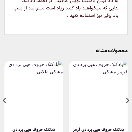
به باد کردن بادکنک فویلی نمائید. اگر تعداد بادکنک
هایی که میخواهید باد کنید زیاد است میتوانید از پمپ
باد برقی نیز استفاده کنید .
محصولات مشابه
بادکنک حروف هپی برد دی قرمز
بادکنک حروف هپی برد دی