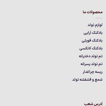
محصولات ما
لوازم تولد
بادکنک آرایی
بادکنک فویلی
بادکنک لاتکسی
تم تولد دخترانه
تم تولد پسرانه
ریسه چراغدار
شمع و فشفشه تولد
آدرس شعب