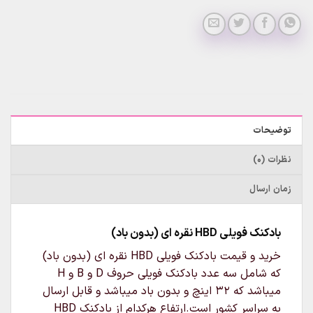
توضیحات
نظرات (0)
زمان ارسال
بادکنک فویلی HBD نقره ای (بدون باد)
خرید و قیمت بادکنک فویلی HBD نقره ای (بدون باد)
که شامل سه عدد بادکنک فویلی حروف D و B و H
میباشد که 32 اینچ و بدون باد میباشد و قابل ارسال
به سراسر کشور است.ارتفاع هرکدام از بادکنک HBD