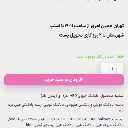
تهران همین امروز از ساعت ۱۱-۱۹ با اسنپ
شهرستان تا 2 روز کاری تحویل پست
فقط 2 عدد در انبار موجود است
بادکنک فویلی HBD نقره ای (بدون باد) عدد
افزودن به سبد خرید
شناسه محصول:
بادکنک فویلی HBD نقره ای (بدون باد)
دسته:
بادکنک فویلی و لاتکسی هلیومی
,
بادکنک فویلی
,
ریسه بادکنکی هپی برث
دی
برچسب:
HBD balloon
,
بادکنک HBD
,
بادکنک تولد مبارک
,
بادکنک حروف hbd
,
بادکنک حروف هپی
,
بادکنک هپی
,
بادکنک هپی برد دی
,
فویلی hbd