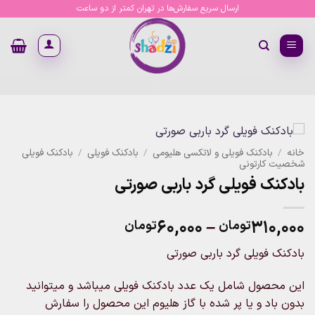
Ski
ارسال سریع سفارش‌ها در تهران کمتر از دو ساعت
t
conten
خانه
/
بادکنک فویلی و لاتکسی هلیومی
/
بادکنک فویلی
/
بادکنک فویلی
شخصیت کارتونی
بادکنک فویلی گرد باربی صورتی
Price
۶۰,۰۰۰
–
۳۱۰,۰۰۰
تومان
تومان
range:
بادکنک فویلی گرد باربی صورتی
۶۰,۰۰۰تومان
through
این محصول شامل یک عدد بادکنک فویلی میباشد و میتوانید
۳۱۰,۰۰۰تومان
بدون باد و یا پر شده با گاز هلیوم این محصول را سفارش