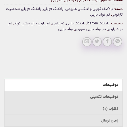
شناسه محصول:
بادکنک فویلی گرد باربی صورتی
دسته:
بادکنک فویلی و لاتکسی هلیومی
,
بادکنک فویلی
,
بادکنک فویلی شخصیت
کارتونی
,
تم تولد باربی
برچسب:
بادکنک barbie
,
بادکنک باربی
,
تم باربی
,
تم باربی برای جشن تولد
,
تم
تولد باربی
,
تم تولد باربی صورتی
,
تولد باربی
توضیحات
توضیحات تکمیلی
نظرات (0)
زمان ارسال