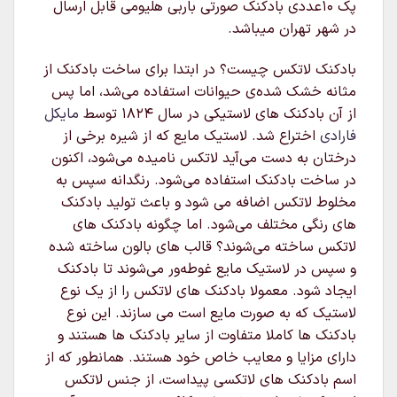
پک 10عددی بادکنک صورتی باربی هلیومی قابل ارسال
در شهر تهران میباشد.
بادکنک لاتکس چیست؟ در ابتدا برای ساخت بادکنک از
مثانه خشک شده‌ی حیوانات استفاده می‌شد، اما پس
از آن بادکنک های لاستیکی در سال ۱۸۲۴ توسط
مایکل
فارادی
اختراع شد. لاستیک مایع که از شیره برخی از
درختان به دست می‌آید لاتکس نامیده می‌شود، اکنون
در ساخت بادکنک استفاده می‌شود. رنگدانه سپس به
مخلوط لاتکس اضافه می شود و باعث تولید بادکنک
های رنگی مختلف می‌شود. اما چگونه بادکنک های
لاتکس ساخته می‌شوند؟ قالب های بالون ساخته شده
و سپس در لاستیک مایع غوطه‌ور می‌شوند تا بادکنک
ایجاد شود. معمولا بادکنک های لاتکس را از یک نوع
لاستیک که به صورت مایع است می سازند. این نوع
بادکنک ها کاملا متفاوت از سایر بادکنک ها هستند و
دارای مزایا و معایب خاص خود هستند. همانطور که از
اسم بادکنک های لاتکسی پیداست، از جنس لاتکس