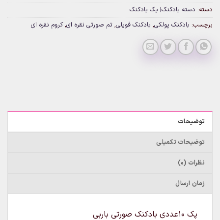
دسته:
دسته بادکنک| پک بادکنک
برچسب:
بادکنک پولکی
,
بادکنک فویلی
,
تم صورتی نقره ای
,
کروم نقره ای
توضیحات
توضیحات تکمیلی
نظرات (0)
زمان ارسال
پک 10عددی بادکنک صورتی باربی