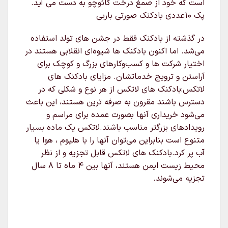
است که خود از صمغ درخت کائوچو به دست می آید.
پک 10عددی بادکنک صورتی باربی
در گذشته از بادکنک فقط در جشن های تولد استفاده
می‌شد. اما اکنون بادکنک ها شیوه‌ای انقلابی هستند در
اختیار شرکت ها و کسب‌وکارهای بزرگ و کوچک برای
آراستن و ترویج خدماتشان. مزایای بادکنک های
لاتکس:بادکنک های لاتکس از هر نوع و شکلی که در
دسترس باشند مقرون به صرفه ترین هستند، این باعث
می‌شود خریداری آنها بصورت عمده برای مراسم و
رویدادهای بزرگتر مناسب باشند.لاتکس یک ماده بسیار
متنوع است بنابراین می‌توان آنها را با هلیوم ، هوا یا
آب پر کرد.بادکنک های لاتکس قابل تجزیه و از نظر
محیط زیست ایمن هستند، آنها بین ۴ ماه تا ۸ سال
تجزیه می‌شوند.