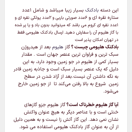
این دسته
بادکنک
بسیار زیبا میباشد و شامل 1عدد
ستاره نقره ای و
6عدد صورتی باربی و
2عدد پولکی نقره ای و
1عدد نقره ای کروم می باشد که میتوانید بدون باد و یا پر شده
با گاز هلیوم آن را سفارش دهید. ارسال بادکنک هلیومی فقط
در تهران امکان پذیر است
بادکنک هلیومی چیست ؟
گاز
هلیوم
بعد از هیدروژن
سبک‌ ترین و فراوان‌ ترین عنصر جهان است . مقدار
بسیار کمی از هلیوم در جو زمین وجود دارد، به این
دلیل که یک عنصر بسیار سبک است و جاذبه زمین قادر
به نگه داشتن آن نیست.بعد از آزاد شدن در سطح
زمین شروع به بالا رفتن می‌کند تا از جو زمین خارج
می‌شود.
آیا گاز هلیوم خطرناک است؟
گاز هلیوم جزو گازهای
خنثی است و با عناصر دیگر به هیچ عنوان واکنش
نشان نمی دهد. این گاز آتش زا نیست و به همین دلیل
از آن به عنوان گاز بادکنک هلیومی استفاده می شود.