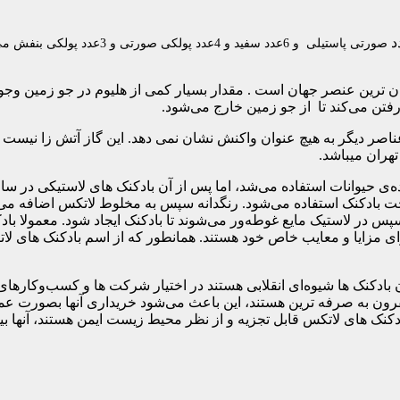
صورتی
پاستیلی و 6عدد سفید و 4عدد پ
ان‌ ترین عنصر جهان است . مقدار بسیار کمی از هلیوم در جو زمین وجو
فتن می‌کند تا از جو زمین خارج می‌شود.
اصر دیگر به هیچ عنوان واکنش نشان نمی دهد. این گاز آتش زا نیست و 
وانات استفاده می‌شد، اما پس از آن بادکنک های لاستیکی در سال ۱۸۲۴ تو
خت بادکنک استفاده می‌شود. رنگدانه سپس به مخلوط لاتکس اضافه می 
 در لاستیک مایع غوطه‌ور می‌شوند تا بادکنک ایجاد شود. معمولا با
و دارای مزایا و معایب خاص خود هستند. همانطور که از اسم بادکنک ها
 بادکنک ها شیوه‌ای انقلابی هستند در اختیار شرکت ها و کسب‌وکارها
ون به صرفه ترین هستند، این باعث می‌شود خریداری آنها بصورت عمد
اتکس قابل تجزیه و از نظر محیط زیست ایمن هستند، آنها بین ۴ ماه تا ۸ سال تجزیه می‌شون