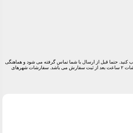
 تهران می توانید در قسمت نهایی سفارش قبل از تسویه حساب تاریخ و بازه زمانی ارسال را بین ساعات ۱۱ الی ۱۹ انتخاب کنید. حتما قبل از ارسال با شما تماس گرفته می شود و هماهنگی
های لازم برای ارسال مرسوله انجام می شود. بدیهی است تا زمان پاسخگویی شما سفارشات ارسال نمی شود. زودترین زمان ارسال سفارشات ۲ ساعت بعد از ثبت سفارش می باشد. سفارشات شهرهای