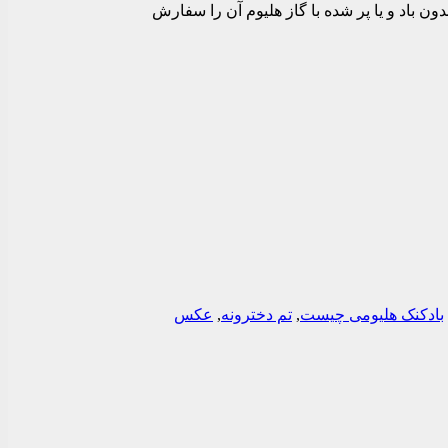
 صورتی و 3عدد پولکی بنفش می باشد که میتوانید بدون باد و یا پر شده با گاز هلیوم آن را سفارش
بادکنک هلیومی چیست
,
تم دخترونه
,
عکس