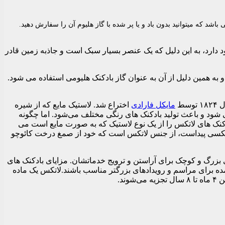
ولکی صورتی و 3عدد پولکی بنفش می باشد که میتوانید بدون باد و یا پر شده با گاز هلیوم آن را سفارش دهید.
د دارد، به این دلیل که یک عنصر بسیار سبک است و جاذبه زمین قادر
به همین دلیل از آن به عنوان گاز بادکنک هلیومی استفاده می شود.
سط
مایکل فارادی
اختراع شد. لاستیک مایع که از شیره
شود و باعث تولید بادکنک های رنگی مختلف می‌شود. اما چگونه
دکنک های لاتکس را از یک نوع لاستیک که به صورت مایع است می
ی لاتکسی پیداست، از جنس لاتکس است که خود از صمغ درخت کائوچو
ی بزرگ و کوچک برای آراستن و ترویج خدماتشان. مزایای بادکنک های
ه برای مراسم و رویدادهای بزرگتر مناسب باشند.لاتکس یک ماده
د.