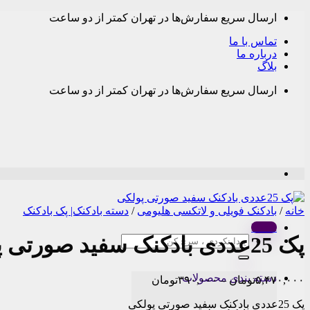
Skip
ارسال سریع سفارش‌ها در تهران کمتر از دو ساعت
to
content
تماس با ما
درباره ما
بلاگ
ارسال سریع سفارش‌ها در تهران کمتر از دو ساعت
خانه
/
بادکنک فویلی و لاتکسی هلیومی
/
دسته بادکنک| پک بادکنک
Menu
پک 25عددی بادکنک سفید صورتی پولکی
جستجو
برای:
دسته بندی محصولات
Price
۵,۴۷۰,۰۰۰
تومان
–
۳۹۰,۰۰۰
تومان
range:
پک 25عددی بادکنک سفید صورتی پولکی
۳۹۰,۰۰۰تومان