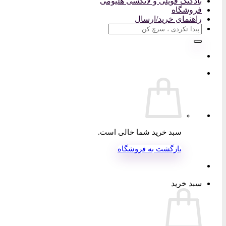
بادکنک فویلی و لاتکسی هلیومی
فروشگاه
راهنمای خرید/ارسال
جستجو
برای:
سبد خرید شما خالی است.
بازگشت به فروشگاه
سبد خرید