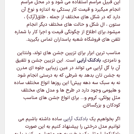
این قبیل مراسم استفاده می شود و در محل مراسم
انجام میگیرد و قیمت کار بستگی به اندازه و نوع آن
دارد که در شکل های مختلف از جمله ، طاق(آرک) ،
ستون ، ال شکل و حالت های مختلف دیگر انجام
میشود.برای اطلاع از چگونگی قیمت و اجرا کار با شماره
تلفن های فروشگاه شعبه پاسداران تماس بگیرید.
مناسب ترین ابزار برای تزیین جشن های تولد، ولنتاین
و نامزدی،
بادکنک آرایی
است. این تزیین جشن و تلفیق
آن با گل آرایی می تواند در عین زیبایی جلوه ای مدرن
به جشن تان بدهد به شرطی که به درستی انجام شود
نه به سبک سه دهه پیش! این روزها انواع مختلف ساده
و هلیومی وجود دارد در طرح ها و مدل های مختلف
مثل پولکی، کروم و… برای انواع جشن های مناسب
کودکان و بزرگسالان.
اگر بخواهیم یک
بادکنک آرایی
ساده داشته باشیم می
توانیم مدل درختی را پیشنهاد کنیم به این صورت