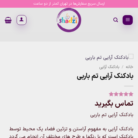
Ski
ارسال سریع سفارش‌ها در تهران کمتر از دو ساعت
t
conten
خانه
/
بادکنک آرایی
بادکنک آرایی تم باربی
تماس بگیرید
1
امتیاز
5
از
5 امتیاز
مشتری
بادکنک آرایی تم باربی
بادکنک آرایی به مفهوم آراستن و تزئین فضاء یک محیط توسط
بادکنک است که با رنگها و طرح های مختلف آن انجام می گردد