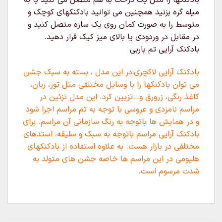
بادکنکها را مثل یک درخت به هم متصل می کنید یا به
میله گره بزنید همچنین می توانید بادکنکهای کوچک و
متوسط را به صورت کمان روی یک سازه متصل کنید و
در مقابل در وردودی یا بالای میز کیک قرار دهید.
بادکنک آرایی تم باربی
بادکنک آرایی لاکچری:در این مدل ، بسته به سبک جشن
می توان بادکنکها را با وسایل مختلفی مثل تور، ربان،
کاغذ رنگی، زرورق و…تزیین کرد. این مدل تزئین در
مراسم نامزدی و عروسی با توجه به تم مراسم اجرا شود
و در همایش ها باتوجه به رنگ سازمانی آن مراسم. برای
بادکنک آرایی مراسم باتوجه به سبک و سلیقه، استدهای
مختلفی در بازار هست. به علاوه استفاده از بادکنکهای
هلیومی در این مراسم ها خاصه جشن های متولد به
شدت مرسوم است.