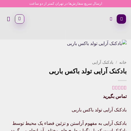
Ski
ارسال سریع سفارش‌ها در تهران کمتر از دو ساعت
t
conten
خانه
/
بادکنک آرایی
بادکنک آرایی تولد باکس باربی
1
امتیاز
5
از 5
تماس بگیرید
امتیاز
مشتری
بادکنک آرایی تولد باکس باربی
بادکنک آرایی به مفهوم آراستن و تزئین فضاء یک محیط توسط
بادکنک است که با رنگها و طرح های مختلف آن انجام می گردد