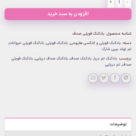
افزودن به سبد خرید
شناسه محصول:
بادکنک فویلی صدف
دسته:
بادکنک فویلی و لاتکسی هلیومی
,
بادکنک فویلی
,
بادکنک فویلی حیوانات
,
تم تولد بیبی شارک
برچسب:
بادکنک تم دریا
,
بادکنک صدف
,
بادکنک صدف دریایی
,
بادکنک فویلی
صدف
,
تم دریایی
توضیحات