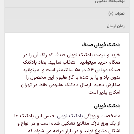
توضیحات تکمیلی
نظرات (0)
زمان ارسال
بادکنک فویلی صدف
خرید و قیمت بادکنک فویلی صدف که رنگ آن را در
هنگام خرید میتوانید انتخاب نمایید.ابعاد بادکنک
صدف دریایی ۵۴ در ۵۰ سانتیمتر است و میتوانید
بدون باد و یا پر شده با گاز هلیوم این محصول را
سفارش دهید. ارسال بادکنک هلیومی فقط در تهران
امکان پذیر است
بادکنک فویلی
مشخصات و ویژگی
بادکنک فویلی
:جنس این بادکنک ها
از یک ورق نازک متالایز تشکیل شده است و در انواع و
اشکال متنوع تولید و در بازار عرضه می شوند که