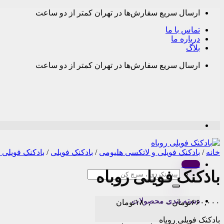
Skip
ارسال سریع سفارش‌ها در تهران کمتر از دو ساعت
to
content
تماس با ما
درباره ما
بلاگ
ارسال سریع سفارش‌ها در تهران کمتر از دو ساعت
خانه
/
بادکنک فویلی و لاتکسی هلیومی
/
بادکنک فویلی
/
بادکنک فویلی 
Menu
بادکنک فویلی روباه
جستجو
برای:
دسته بندی محصولات
Price
۶۶۰,۰۰۰
تومان
–
۱۸۰,۰۰۰
تومان
range:
بادکنک فویلی روباه
۱۸۰,۰۰۰تومان