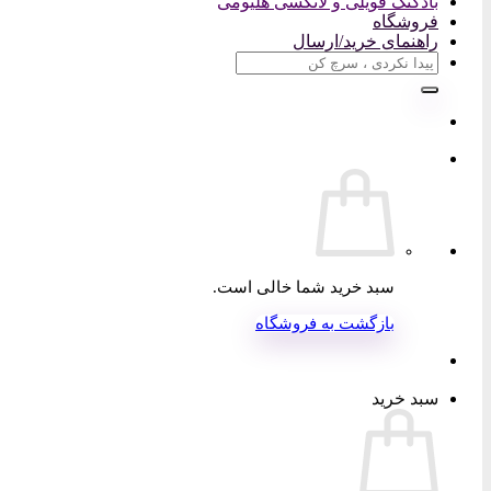
بادکنک فویلی و لاتکسی هلیومی
فروشگاه
راهنمای خرید/ارسال
جستجو
برای:
سبد خرید شما خالی است.
بازگشت به فروشگاه
سبد خرید