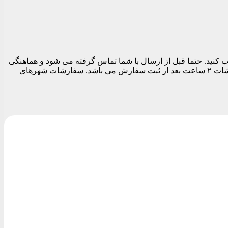
 تهران می توانید در قسمت نهایی سفارش قبل از تسویه حساب تاریخ و بازه زمانی ارسال را بین ساعات ۱۱ الی ۱۹ انتخاب کنید. حتما قبل از ارسال با شما تماس گرفته می شود و هماهنگی
های لازم برای ارسال مرسوله انجام می شود. بدیهی است تا زمان پاسخگویی شما سفارشات ارسال نمی شود. زودترین زمان ارسال سفارشات ۲ ساعت بعد از ثبت سفارش می باشد. سفارشات شهرهای