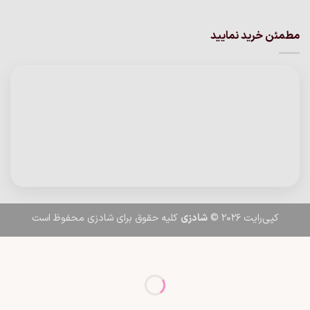
مطمئن خرید نمایید
کپی‌رایت 2026 ©
شادزی
کلیه حقوق برای شادزی محفوظ است