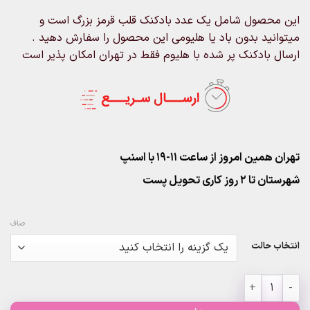
through
این محصول شامل یک عدد بادکنک قلب قرمز بزرگ است و
۶۸۰,۰۰۰تومان
میتوانید بدون باد یا هلیومی این محصول را سفارش دهید .
ارسال بادکنک پر شده با هلیوم فقط در تهران امکان پذیر است
تهران همین امروز از ساعت ۱۱-۱۹ با اسنپ
شهرستان تا 2 روز کاری تحویل پست
صاف
انتخاب حالت
بادکنک فویلی قلب بزرگ 22 اینچ عدد