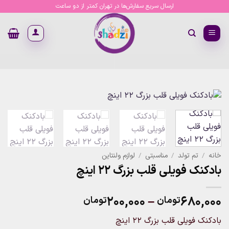
Ski
ارسال سریع سفارش‌ها در تهران کمتر از دو ساعت
t
conten
خانه
/
تم تولد
/
مناسبتی
/
لوازم ولنتاین
بادکنک فویلی قلب بزرگ 22 اینچ
Price
۲۰۰,۰۰۰
–
۶۸۰,۰۰۰
تومان
تومان
range:
بادکنک فویلی قلب بزرگ 22 اینچ
۲۰۰,۰۰۰تومان