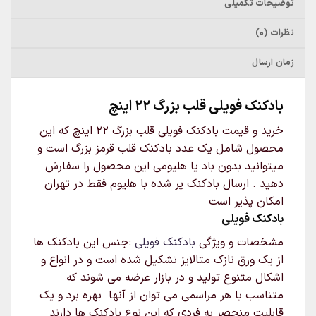
توضیحات تکمیلی
نظرات (0)
زمان ارسال
بادکنک فویلی قلب بزرگ 22 اینچ
خرید و قیمت بادکنک فویلی قلب بزرگ 22 اینچ که این
محصول شامل یک عدد بادکنک قلب قرمز بزرگ است و
میتوانید بدون باد یا هلیومی این محصول را سفارش
دهید . ارسال بادکنک پر شده با هلیوم فقط در تهران
امکان پذیر است
بادکنک فویلی
مشخصات و ویژگی
بادکنک فویلی
:جنس این بادکنک ها
از یک ورق نازک متالایز تشکیل شده است و در انواع و
اشکال متنوع تولید و در بازار عرضه می شوند که
متناسب با هر مراسمی می توان از آنها بهره برد و یک
قابلیت منحصر به فردی که این نوع بادکنک ها دارند