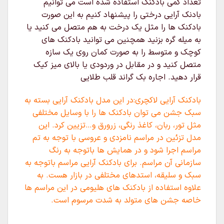
تعداد کمی بادکنک استفاده شده است می توانیم
بادنک آرایی درختی را پیشنهاد کنیم به این صورت
بادکنک ها را مثل یک درخت به هم متصل می کنید یا
به میله گره بزنید همچنین می توانید بادکنک های
کوچک و متوسط را به صورت کمان روی یک سازه
متصل کنید و در مقابل در وردودی یا بالای میز کیک
قرار دهید. اجاره بک گراند قلب طلایی
بادکنک آرایی لاکچری:در این مدل بادکنک آرایی بسته به
سبک جشن می توان بادکنک ها را با وسایل مختلفی
مثل تور، ربان، کاغذ رنگی، زرورق و…تزیین کرد. این
مدل تزئین در مراسم نامزدی و عروسی با توجه به تم
مراسم اجرا شود و در همایش ها باتوجه به رنگ
سازمانی آن مراسم. برای بادکنک آرایی مراسم باتوجه به
سبک و سلیقه، استدهای مختلفی در بازار هست. به
علاوه استفاده از بادکنک های هلیومی در این مراسم ها
خاصه جشن های متولد به شدت مرسوم است.