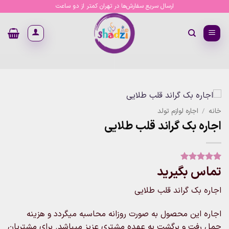
Ski
ارسال سریع سفارش‌ها در تهران کمتر از دو ساعت
t
conten
خانه
/
اجاره لوازم تولد
اجاره بک گراند قلب طلایی
تماس بگیرید
1
امتیاز
5
از
5 امتیاز
مشتری
اجاره بک گراند قلب طلایی
اجاره این محصول به صورت روزانه محاسبه میگردد و هزینه
حمل رفت و برگشت به عهده مشتری عزیز میباشد. برای مشتریان