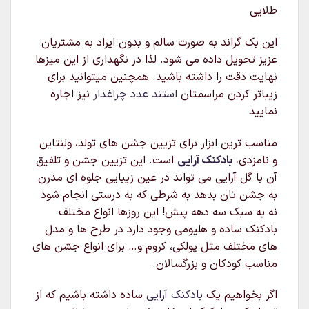
طلایی
این بک گراند به صورت سالم و بدون ایراد به مشتریان
عزیز تحویل داده می شود. لذا در نگهداری از این میزها
نهایت دقت را داشته باشید. همچنین میتوانید برای
زیباتر کردن مراسمتان
استند عدد چراغدار
نیز اجاره
نمایید
مناسب ترین ابزار برای تزیین جشن های تولد، ولنتاین
و نامزدی،
بادکنک آرایی
است. این تزیین جشن و تلفیق
آن با گل آرایی می تواند در عین زیبایی جلوه ای مدرن
به جشن تان بدهد به شرطی که به درستی انجام شود
نه به سبک سه دهه پیش! این روزها انواع مختلف
بادکنک ساده و هلیومی وجود دارد در طرح ها و مدل
های مختلف مثل پولکی، کروم و… برای انواع جشن های
مناسب کودکان و بزرگسالان.
اگر بخواهیم یک
بادکنک آرایی
ساده داشته باشیم که از