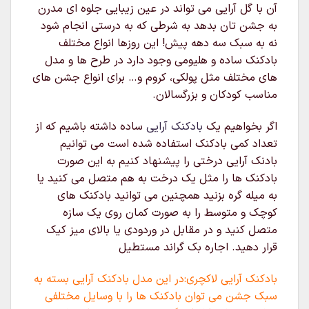
آن با گل آرایی می تواند در عین زیبایی جلوه ای مدرن
به جشن تان بدهد به شرطی که به درستی انجام شود
نه به سبک سه دهه پیش! این روزها انواع مختلف
بادکنک ساده و هلیومی وجود دارد در طرح ها و مدل
های مختلف مثل پولکی، کروم و… برای انواع جشن های
مناسب کودکان و بزرگسالان.
اگر بخواهیم یک
بادکنک آرایی
ساده داشته باشیم که از
تعداد کمی بادکنک استفاده شده است می توانیم
بادنک آرایی درختی را پیشنهاد کنیم به این صورت
بادکنک ها را مثل یک درخت به هم متصل می کنید یا
به میله گره بزنید همچنین می توانید بادکنک های
کوچک و متوسط را به صورت کمان روی یک سازه
متصل کنید و در مقابل در وردودی یا بالای میز کیک
قرار دهید. اجاره بک گراند مستطیل
بادکنک آرایی لاکچری:در این مدل بادکنک آرایی بسته به
سبک جشن می توان بادکنک ها را با وسایل مختلفی