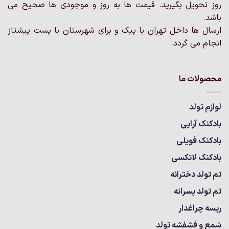
روز تحویل بگیرید. قیمت ها به روز و موجودی ها صحیح می
باشد.
ارسال ها داخل تهران با پیک و برای شهرستان با پست پیشتاز
انجام می گردد.
محصولات ما
لوازم تولد
بادکنک آرایی
بادکنک فویلی
بادکنک لاتکسی
تم تولد دخترانه
تم تولد پسرانه
ریسه چراغدار
شمع و فشفشه تولد