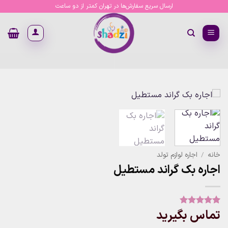
Ski
ارسال سریع سفارش‌ها در تهران کمتر از دو ساعت
t
conten
خانه
/
اجاره لوازم تولد
اجاره بک گراند مستطیل
تماس بگیرید
1
امتیاز
5
از
5 امتیاز
مشتری