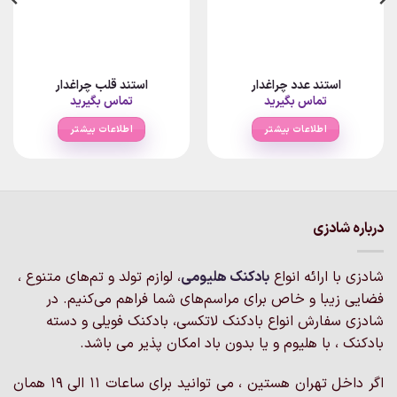
استند عدد چراغدار
استند قلب چراغدار
تماس بگیرید
تماس بگیرید
اطلاعات بیشتر
اطلاعات بیشتر
درباره شادزی
شادزی با ارائه انواع
بادکنک‌ هلیومی
، لوازم تولد و تم‌های متنوع ،
فضایی زیبا و خاص برای مراسم‌های شما فراهم می‌کنیم. در
شادزی سفارش انواع بادکنک لاتکسی، بادکنک فویلی و دسته
بادکنک ، با هلیوم و یا بدون باد امکان پذیر می باشد.
اگر داخل تهران هستین ، می توانید برای ساعات 11 الی 19 همان