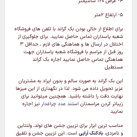
۴- عرض ۱۲۰ سانتیمتر
۵- ارتفاع ۲متر
برای اطلاع از خالی بودن بک گراند با تلفن های فروشگاه
شعبه پاسداران تماس حاصل نمایید. برای جلوگیری از
اختلال در ارسال ها و هماهنگی های لازم ، حداقل ۳
روز قبل از مراسم با فروشگاه شعبه پاسداران جهت
هماهنگی تماس حاصل نمایید اجاره بک گراند
مستطیل
این بک گراند به صورت سالم و بدون ایراد به مشتریان
عزیز تحویل داده می شود. لذا در نگهداری از این میزها
نهایت دقت را داشته باشید. همچنین میتوانید برای
زیباتر کردن مراسمتان
استند عدد چراغدار
نیز اجاره
نمایید
مناسب ترین ابزار برای تزیین جشن های تولد، ولنتاین
و نامزدی،
بادکنک آرایی
است. این تزیین جشن و تلفیق