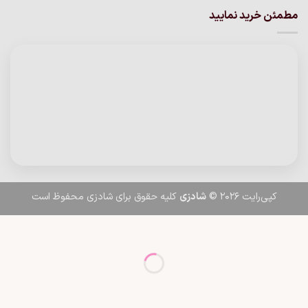
مطمئن خرید نمایید
کپی‌رایت 2026 ©
شادزی
کلیه حقوق برای شادزی محفوظ است