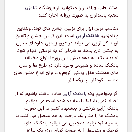
استند قلب چراغدار را میتوانید از فروشگاه
شادزی
شعبه پاسداران به صورت روزانه اجاره کنید
مناسب ترین ابزار برای تزیین جشن های تولد، ولنتاین
و نامزدی،
بادکنک آرایی
است. این تزیین جشن و تلفیق
آن با گل آرایی می تواند در عین زیبایی جلوه ای مدرن
به جشن تان بدهد به شرطی که به درستی انجام شود
نه به سبک سه دهه پیش! این روزها انواع مختلف
بادکنک ساده و هلیومی وجود دارد در طرح ها و مدل
های مختلف مثل پولکی، کروم و… برای انواع جشن های
مناسب کودکان و بزرگسالان.
اگر بخواهیم یک
بادکنک آرایی
ساده داشته باشیم که از
تعداد کمی بادکنک استفاده شده است می توانیم
بادنک آرایی درختی را پیشنهاد کنیم به این صورت
بادکنک ها را مثل یک درخت به هم متصل می کنید یا
به میله گره بزنید همچنین می توانید بادکنک های
کوچک و متوسط را به صورت کمان روی یک سازه