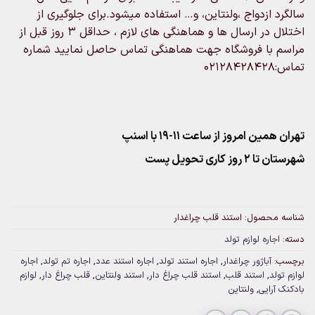
سالگرد ازدواج ،ولنتاین، و… استفاده میشود.برای جلوگیری از
اختلال در ارسال ها و هماهنگی های لازم ، حداقل ۳ روز قبل از
مراسم با فروشگاه جهت هماهنگی تماس حاصل نمایید شماره
تماس:02128428428
تهران همین امروز از ساعت ۱۱-۱۹ با اسنپ
شهرستان تا 2 روز کاری تحویل پست
شناسه محصول:
استند قلب چراغدار
دسته:
اجاره لوازم تولد
برچسب:
آباژور چراغدار
,
اجاره استند تولد
,
اجاره استند عدد
,
اجاره تم تولد
,
اجاره
لوازم تولد
,
استند قلب
,
استند قلب چراغ دار
,
استند ولنتاین
,
قلب چراغ دار
,
لوازم
بادکنک آرایی
,
ولنتاین