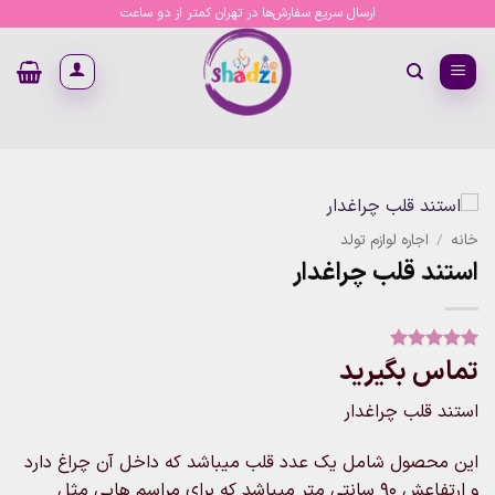
Ski
ارسال سریع سفارش‌ها در تهران کمتر از دو ساعت
t
conten
خانه
/
اجاره لوازم تولد
استند قلب چراغدار
تماس بگیرید
1
امتیاز
5
از
5 امتیاز
مشتری
استند قلب چراغدار
این محصول شامل یک عدد قلب میباشد که داخل آن چراغ دارد
و ارتفاعش ۹۰ سانتی متر میباشد که برای مراسم هایی مثل