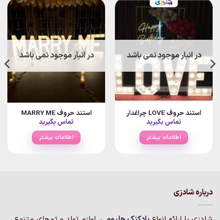
در انبار موجود نمی باشد
در انبار موجود نمی باشد
استند حروف LOVE چراغدار
استند حروف MARRY ME
تماس بگیرید
تماس بگیرید
اطلاعات بیشتر
اطلاعات بیشتر
درباره شادزی
شادزی با ارائه انواع
بادکنک‌ هلیومی
، لوازم تولد و تم‌های متنوع ،