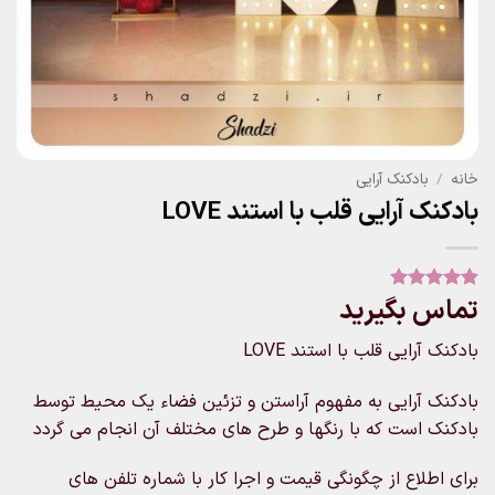
خانه
/
بادکنک آرایی
بادکنک آرایی قلب با استند LOVE
تماس بگیرید
1
امتیاز
5
از
5 امتیاز
مشتری
بادکنک آرایی قلب با استند LOVE
بادکنک آرایی به مفهوم آراستن و تزئین فضاء یک محیط توسط
بادکنک است که با رنگها و طرح های مختلف آن انجام می گردد
برای اطلاع از چگونگی قیمت و اجرا کار با شماره تلفن های