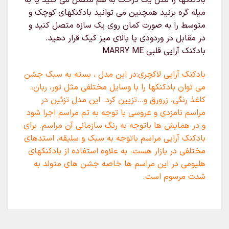
بادکنکها را مثل یک درخت به هم متصل می کنید یا به
میله گره بزنید همچنین می توانید بادکنکهای کوچک و
متوسط را به صورت کمان روی یک سازه متصل کنید و
در مقابل در وردودی یا بالای میز کیک قرار دهید.
بادکنک آرایی قلبی MARRY ME
بادکنک آرایی لاکچری:در این مدل ، بسته به سبک جشن
می توان بادکنکها را با وسایل مختلفی مثل تور، ربان،
کاغذ رنگی، زرورق و…تزیین کرد. این مدل تزئین در
مراسم نامزدی و عروسی با توجه به تم مراسم اجرا شود
و در همایش ها باتوجه به رنگ سازمانی آن مراسم. برای
بادکنک آرایی مراسم باتوجه به سبک و سلیقه، استدهای
مختلفی در بازار هست. به علاوه استفاده از بادکنکهای
هلیومی در این مراسم ها خاصه جشن های متولد به
شدت مرسوم است.