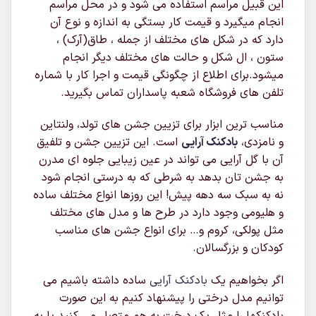
این قبیل مراسم استفاده می شود و در محل مراسم
انجام میگیرد و قیمت کار بستگی به اندازه و نوع آن
دارد که در شکل های مختلف از جمله ، طاق(آرک) ،
ستون ، ال شکل و حالت های مختلف دیگر انجام
میشود.برای اطلاع از چگونگی قیمت و اجرا کار با شماره
تلفن های فروشگاه شعبه پاسداران تماس بگیرید.
مناسب ترین ابزار برای تزیین جشن های تولد، ولنتاین
و نامزدی،
بادکنک آرایی
است. این تزیین جشن و تلفیق
آن با گل آرایی می تواند در عین زیبایی جلوه ای مدرن
به جشن تان بدهد به شرطی که به درستی انجام شود
نه به سبک سه دهه پیش! این روزها انواع مختلف ساده
و هلیومی وجود دارد در طرح ها و مدل های مختلف
مثل پولکی، کروم و… برای انواع جشن های مناسب
کودکان و بزرگسالان.
اگر بخواهیم یک
بادکنک آرایی
ساده داشته باشیم می
توانیم مدل درختی را پیشنهاد کنیم به این صورت