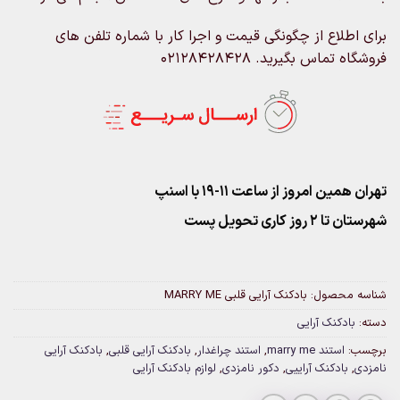
برای اطلاع از چگونگی قیمت و اجرا کار با شماره تلفن های
فروشگاه تماس بگیرید. 02128428428
تهران همین امروز از ساعت ۱۱-۱۹ با اسنپ
شهرستان تا 2 روز کاری تحویل پست
شناسه محصول:
بادکنک آرایی قلبی MARRY ME
دسته:
بادکنک آرایی
برچسب:
استند marry me
,
استند چراغدار
,
بادکنک آرایی قلبی
,
بادکنک آرایی
نامزدی
,
بادکنک آراییی
,
دکور نامزدی
,
لوازم بادکنک آرایی