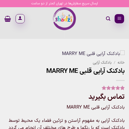
Ski
ارسال سریع سفارش‌ها در تهران کمتر از دو ساعت
t
conten
خانه
/
بادکنک آرایی
بادکنک آرایی قلبی MARRY ME
تماس بگیرید
1
امتیاز
5
از
5 امتیاز
مشتری
بادکنک آرایی قلبی MARRY ME
بادکنک آرایی به مفهوم آراستن و تزئین فضاء یک محیط توسط
بادکنک است که با رنگها و طرح های مختلف آن انجام می گردد