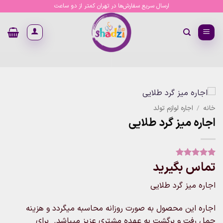
Ski
ارسال سریع سفارش‌ها در تهران کمتر از دو ساعت
t
conten
خانه
/
اجاره لوازم تولد
اجاره میز گرد طلایی
تماس بگیرید
1
امتیاز
5
از
5 امتیاز
مشتری
اجاره میز گرد طلایی
اجاره این محصول به صورت روزانه محاسبه میگردد و هزینه
حمل رفت و برگشت به عهده مشتری عزیز میباشد. برای