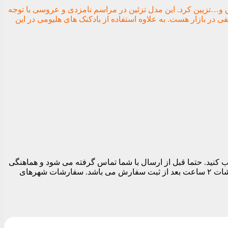
رق و…تزیین کرد. این مدل تزئین در مراسم نامزدی و عروسی با توجه
 در بازار هست. به علاوه استفاده از بادکنک های هلیومی در این
 تهران می توانید در قسمت نهایی سفارش قبل از تسویه حساب تاریخ و بازه زمانی ارسال را بین ساعات ۱۱ الی ۱۹ انتخاب کنید. حتما قبل از ارسال با شما تماس گرفته می شود و هماهنگی
های لازم برای ارسال مرسوله انجام می شود. بدیهی است تا زمان پاسخگویی شما سفارشات ارسال نمی شود. زودترین زمان ارسال سفارشات ۲ ساعت بعد از ثبت سفارش می باشد. سفارشات شهرهای