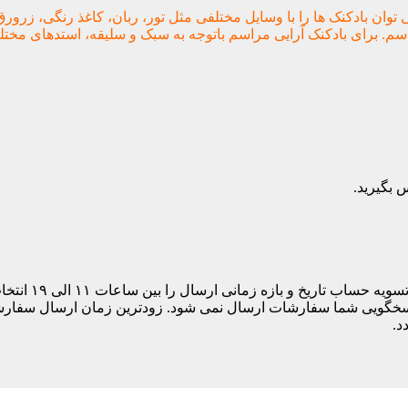
توان بادکنک ها را با وسایل مختلفی مثل تور، ربان، کاغذ رنگی، زرو
م. برای بادکنک آرایی مراسم باتوجه به سبک و سلیقه، استدهای مختلفی
مشتری های ساکن
د.