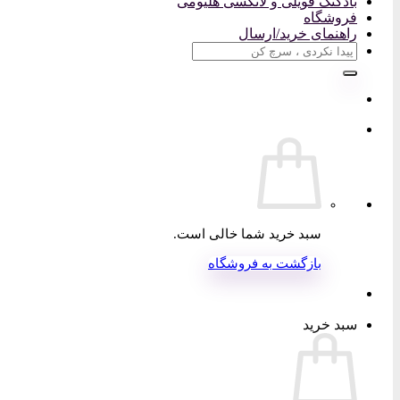
بادکنک فویلی و لاتکسی هلیومی
فروشگاه
راهنمای خرید/ارسال
جستجو
برای:
سبد خرید شما خالی است.
بازگشت به فروشگاه
سبد خرید