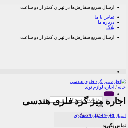
Skip
ارسال سریع سفارش‌ها در تهران کمتر از دو ساعت
to
content
تماس با ما
درباره ما
بلاگ
ارسال سریع سفارش‌ها در تهران کمتر از دو ساعت
خانه
/
اجاره لوازم تولد
Menu
اجاره میز گرد فلزی هندسی
جستجو
برای:
دسته بندی محصولات
امتیاز
5
از 5 امتیاز
1
مشتری
تماس بگیرید