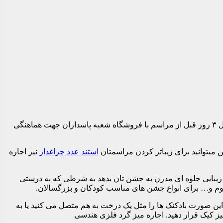
برای اطلاع از خالی بودن میزها با تلفن های فروشگاه تماس حاصل نمایید. برای جلوگیری از اختلال در ارسال ها و هماهنگی های لازم ، حداقل ۳ روز قبل از مراسم با فروشگاه شعبه پاسداران جهت هماهنگی
ن میتوانید برای زیباتر کردن مراسمتان
استند عدد چراغدار
نیز اجاره
ن زیبایی جلوه ای مدرن به جشن تان بدهد به شرطی که به درستی
روم و… برای انواع جشن های مناسب کودکان و بزرگسالان.
 این صورت بادکنک ها را مثل یک درخت به هم متصل می کنید یا به
یز کیک قرار دهید. اجاره میز گرد فلزی هندسی