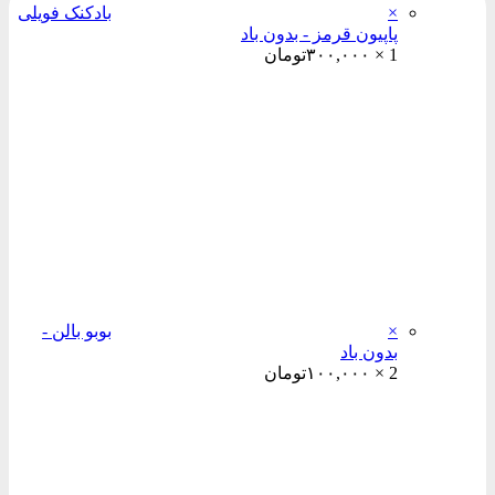
×
بادکنک فویلی
پاپیون قرمز - بدون باد
1 ×
۳۰۰,۰۰۰
تومان
×
بوبو بالن -
بدون باد
2 ×
۱۰۰,۰۰۰
تومان