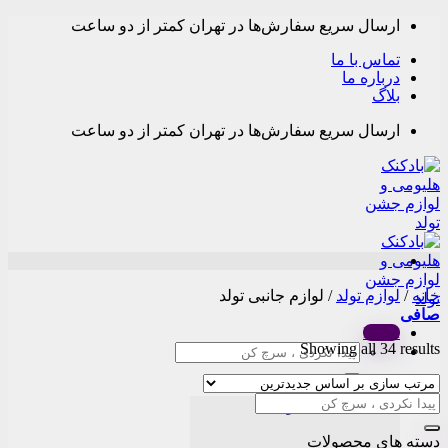
Skip
ارسال سریع سفارش‌ها در تهران کمتر از دو ساعت
to
content
تماس با ما
درباره ما
بلاگ
ارسال سریع سفارش‌ها در تهران کمتر از دو ساعت
خانه
/
لوازم تولد
/
لوازم جانبی تولد
صافی
Menu
Sorted
Showing all 34 results
جستجو
by
برای:
latest
دسته بندی محصولات
دسته های محصولات