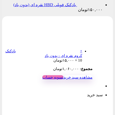
بادکنک فویلی HBD نقره ای (بدون باد)
۱۵۰,۰۰۰
تومان
×
بادکنک
کروم نقره ای - بدون باد
10 ×
۱۵,۰۰۰
تومان
مجموع:
۱,۰۶۰,۰۰۰
تومان
مشاهده سبد خرید
تسویه حساب
سبد خرید