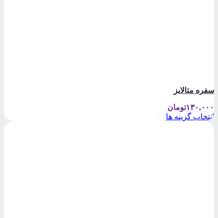
سفره متالایز
۱۳۰,۰۰۰
تومان
انتخاب گزینه ها
این
محصول
دارای
انواع
مختلفی
می
باشد.
گزینه
ها
ممکن
است