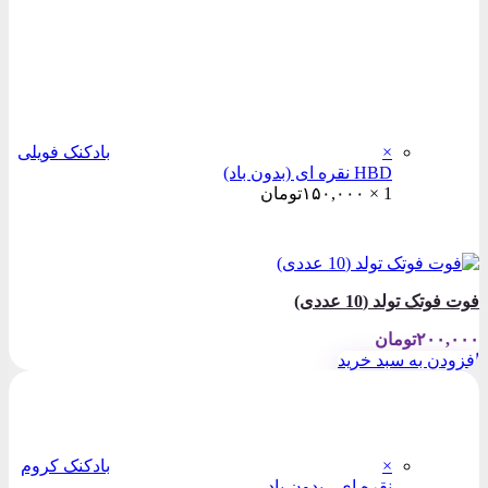
×
بادکنک فویلی
HBD نقره ای (بدون باد)
1 ×
۱۵۰,۰۰۰
تومان
فوت فوتک تولد (10 عددی)
۲۰۰,۰۰۰
تومان
افزودن به سبد خرید
×
بادکنک کروم
نقره ای - بدون باد