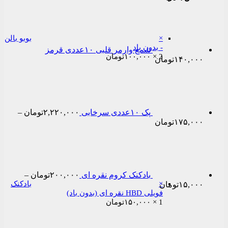
×
بوبو بالن
- بدون باد
شمع وارمر قلبی ۱٠عددی قرمز
2 ×
۱۰۰,۰۰۰
تومان
۱۴۰,۰۰۰
تومان
پک ۱۰عددی سرخابی
۲,۲۲۰,۰۰۰
تومان
–
Price
۱۷۵,۰۰۰
تومان
range:
۱۷۵,۰۰۰تومان
through
۲,۲۲۰,۰۰۰تومان
بادکنک کروم نقره ای
۲۰۰,۰۰۰
تومان
–
Price
×
بادکنک
۱۵,۰۰۰
تومان
range:
فویلی HBD نقره ای (بدون باد)
1 ×
۱۵۰,۰۰۰
۱۵,۰۰۰تومان
تومان
through
۲۰۰,۰۰۰تومان