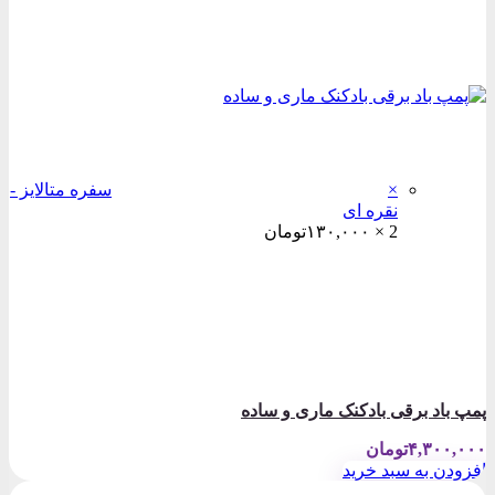
×
سفره متالایز -
نقره ای
2 ×
۱۳۰,۰۰۰
تومان
پمپ باد برقی بادکنک ماری و ساده
۴,۳۰۰,۰۰۰
تومان
افزودن به سبد خرید