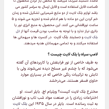
5عدد دستبند شبرنگ
میباشد به محض باز کردن محصول تا
5ساعت قابل استفاده است و قابل ارسال به سراسر کشور می
باشد لوازم بلک لایت از دو مایع شیمیایی تشکیل شده و زمان
خم کردن این دو ماده با هم ادغام شده و تجزیه می شوند و 5
ساعت نورافشانی می کنند. این محصول به منبع انرژی نور یا
باتری نیاز ندارد و با توجه به مناسب بودن قیمت آنها از
تل
دستبند بلک لایت
بلک لایت
و
در کنسرت ها و میهمانی ها
استفاده میکنند و به تمامی مهیمانان هدیه میدهند.
لامپ سیاه یا بلک لایت چیست ؟
به طیف خاصی از نور فرابنفش یا کاربردهای آن گفته
می‌شود که با چشم غیر مسلح دیده نمی‌شوند ولی با
تابش به ترکیبات رنگی خاصی که در بسیاری موارد
حاوی فسفر هستند، می‌درخشد
مخترع بلک لایت کیست؟ ویلیام اچ. بایلر است. او
اختراعات زیادی را در صنعت مواد شب تاب و نورافشان
به ثبت رسانده است. بایلر در سال ۱۹۳۵ این
بلک لایت