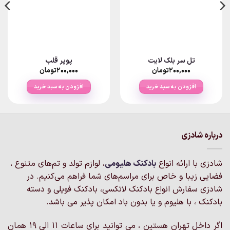
تل سر بلک لایت
پوپر قلب
۲۰۰,۰۰۰
تومان
۲۰۰,۰۰۰
تومان
افزودن به سبد خرید
افزودن به سبد خرید
درباره شادزی
شادزی با ارائه انواع
بادکنک‌ هلیومی
، لوازم تولد و تم‌های متنوع ،
فضایی زیبا و خاص برای مراسم‌های شما فراهم می‌کنیم. در
شادزی سفارش انواع بادکنک لاتکسی، بادکنک فویلی و دسته
بادکنک ، با هلیوم و یا بدون باد امکان پذیر می باشد.
اگر داخل تهران هستین ، می توانید برای ساعات 11 الی 19 همان