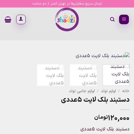
Ski
ارسال سریع سفارش‌ها در تهران کمتر از دو ساعت
t
conten
خانه
/
لوازم تولد
/
لوازم جانبی تولد
دستبند بلک لایت 5عددی
۱۲۰,۰۰۰
تومان
دستبند بلک لایت 5عددی