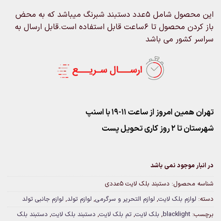
این محصول شامل 5عدد دستبند شبرنگ میباشد که به محض
باز کردن محصول تا 6ساعت قابل استفاده است.قابل ارسال به
سراسر کشور می باشد
تهران همین امروز از ساعت ۱۱-۱۹ با اسنپ
شهرستان تا 2 روز کاری تحویل پست
در انبار موجود نمی باشد
شناسه محصول:
دستبند بلک لایت 5عددی
دسته:
لوازم بلک لایت
,
لوازم التحریر و سرگرمی
,
لوازم تولد
,
لوازم جانبی تولد
برچسب:
blacklight
,
بلک لایت
,
تم بلک لایت
,
دستبند بلک لایت
,
دستبند بلک