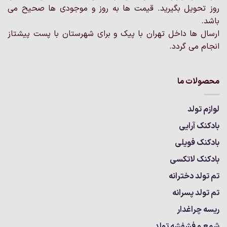
روز تحویل بگیرید. قیمت ها به روز و موجودی ها صحیح می
باشد.
ارسال ها داخل تهران با پیک و برای شهرستان با پست پیشتاز
انجام می گردد.
محصولات ما
لوازم تولد
بادکنک آرایی
بادکنک فویلی
بادکنک لاتکسی
تم تولد دخترانه
تم تولد پسرانه
ریسه چراغدار
شمع و فشفشه تولد