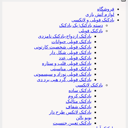
فروشگاه
لوازم آتش بازی
بادکنک فویلی و لاتکسی
دسته بادکنک| پک بادکنک
بادکنک فویلی
بادکنک ازدواج-بادکنک نامزدی
بادکنک فویلی حیوانات
بادکنک فویلی شخصیت کارتونی
بادکنک فویلی شکل دار
بادکنک فویلی عدد
بادکنک فویلی قلب و ستاره
بادکنک فویلی مناسبتی
بادکنک فویلی نوزاد و سیسمونی
بادکنک فویلی گرد هپی برد دی
بادکنک لاتکسی
بادکنک ساده
بادکنک کروم
بادکنک متالیک
بادکنک شفاف
بادکنک لاتکس طرح دار
بوبو بالن
بادکنک تعیین جنسیت