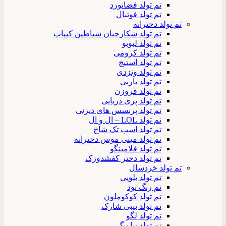
تم تولد فضانورد
تم تولد فوتبال
تم تولد دخترانه
تم تولد شکارچیان شیاطین کیپاپ
تم تولد لبوبو
تم تولد کرومی
تم تولد استیچ
تم تولد ونزدی
تم تولد باربی
تم تولد فروزن
تم تولد پری دریایی
تم تولد پرنسس های دیزنی
تم تولد LOL – ال و ال
تم تولد اسب تک شاخ
تم تولد مینی موس دخترانه
تم تولد فلامینگو
تم تولد دختر کفشدوزک
تم تولد خردسال
تم تولد بلویی
تم رنگ نود
تم تولد کوکوملون
تم تولد بیبی شارک
تم تولد لگو
تم تولد پپا پیگ