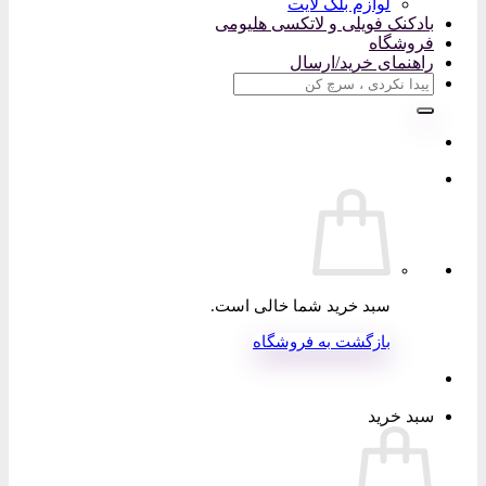
لوازم بلک لایت
بادکنک فویلی و لاتکسی هلیومی
فروشگاه
راهنمای خرید/ارسال
جستجو
برای:
سبد خرید شما خالی است.
بازگشت به فروشگاه
سبد خرید