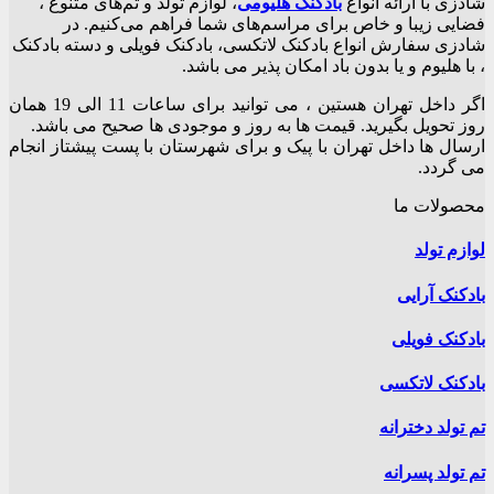
شادزی با ارائه انواع
بادکنک‌ هلیومی
، لوازم تولد و تم‌های متنوع ،
فضایی زیبا و خاص برای مراسم‌های شما فراهم می‌کنیم. در
شادزی سفارش انواع بادکنک لاتکسی، بادکنک فویلی و دسته بادکنک
، با هلیوم و یا بدون باد امکان پذیر می باشد.
اگر داخل تهران هستین ، می توانید برای ساعات 11 الی 19 همان
روز تحویل بگیرید. قیمت ها به روز و موجودی ها صحیح می باشد.
ارسال ها داخل تهران با پیک و برای شهرستان با پست پیشتاز انجام
می گردد.
محصولات ما
لوازم تولد
بادکنک آرایی
بادکنک فویلی
بادکنک لاتکسی
تم تولد دخترانه
تم تولد پسرانه