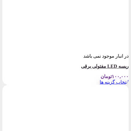
در انبار موجود نمی باشد
ریسه LED مفتولی برقی
۱۰۰,۰۰۰
تومان
انتخاب گزینه ها
این
محصول
دارای
انواع
مختلفی
می
باشد.
گزینه