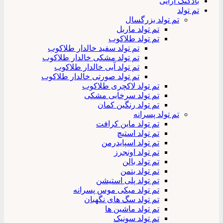
بادکنک آرایی
تم تولد
تم تولد بزرگسال
تم تولد ماربل
تم تولد طلاکوب
تم تولد سفید خالدار طلاکوب
تم تولد مشکی خالدار طلاکوب
تم تولد آبی خالدار طلاکوب
تم تولد صورتی خالدار طلاکوب
تم تولد لاکچری طلاکوب
تم تولد سرخابی مشکی
تم تولد رنگین کمان
تم تولد پسرانه
تم تولد ماین کرافت
تم تولد استیچ
تم تولد اسپایدرمن
تم تولد اونجرز
تم تولد بالن
تم تولد بتمن
تم تولد پلی استیشن
تم تولد میکی موس پسرانه
تم تولد سگ های نگهبان
تم تولد ماشین ها
تم تولد سونیک