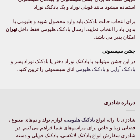
باشد.
باشد.
استفاده میشود مانند فویلی نوزاد و پک بادکنک نوزاد
گزینه
گزینه
ها
ها
برای انتخاب حالت بادکنک باید وارد محصول شوید و هلیومی یا
ممکن
ممکن
بدون باد را انتخاب نمایید. ارسال بادکنک هلیومی فقط داخل
تهران
است
است
امکان پذیر می باشد.
در
در
صفحه
صفحه
جشن سیسمونی
محصول
محصول
انتخاب
انتخاب
در این جشن میتوانید با بادکنک نوزاد دختر یا بادکنک نوزاد پسر و
شوند
شوند
بادکنک آرایی
و
بادکنک هلیومی
اتاق سیسمونی را تزیین کنید.
درباره شادزی
شادزی با ارائه انواع
بادکنک‌ هلیومی
، لوازم تولد و تم‌های متنوع ،
فضایی زیبا و خاص برای مراسم‌های شما فراهم می‌کنیم. در
شادزی سفارش انواع بادکنک لاتکسی، بادکنک فویلی و دسته