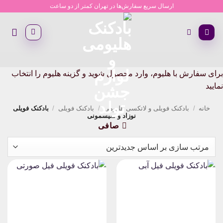
Ski
ارسال سریع سفارش‌ها در تهران کمتر از دو ساعت
t
conten
برای سفارش با هلیوم، وارد محصول شوید و گزینه هلیوم را انتخاب
نمایید
خانه
/
بادکنک فویلی و لاتکسی هلیومی
/
بادکنک فویلی
/
بادکنک فویلی
نوزاد و سیسمونی
صافی