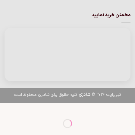
مطمئن خرید نمایید
کپی‌رایت 2026 ©
شادزی
کلیه حقوق برای شادزی محفوظ است