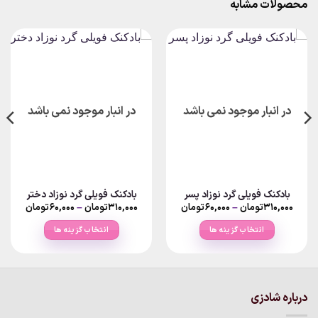
محصولات مشابه
در انبار موجود نمی باشد
در انبار موجود نمی باشد
بادکنک فویلی گرد نوزاد پسر
بادکنک فویلی گرد نوزاد دختر
Price
Price
۳۱۰,۰۰۰
تومان
–
۶۰,۰۰۰
تومان
۳۱۰,۰۰۰
تومان
–
۶۰,۰۰۰
تومان
range:
range:
۶۰,۰۰۰تومان
۰
انتخاب گزینه ها
انتخاب گزینه ها
rough
through
۳۱۰,۰۰۰تومان
۳۱۰,۰۰۰توما
این
این
محصول
محصول
دارای
دارای
انواع
انواع
درباره شادزی
مختلفی
مختلفی