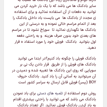
سایر بادکنک ها می باشد که با یک بار خرید کردن می
توانید به دفعات از آن استفاده نمائید و برای استفاده
ی مجدد از بادکنک ها می بایست باد داخل بادکنک را
بعد از اتمام مراسم خالی نموده و به درستی از این
بادکنک ها نگهداری نمائید تا سوراخ نشود تا در مراسم
های بعدی خود بدون صرف هزینه و به راحتی دفعه
اول بتوانید بادکنک فویلی خود را مورد استفاد ه قرار
دهید.
بادکنک فویلی را چگونه باد کنیم؟در ابتدا می توانید
بادکنک های فویلی را از طریق قرار دادن یک نی بر
سوپاپی که روی این بادکنک ها تعبیه شده و دمیدن در
آن میتوانید به آسانی آن را باد کنید. بادکنک حروف
BOY (پسر) فویلی قابل ارسال به سراسر کشور است
روش دوم استفاده از
تلمبه های دستی
برای باد نمودن
بادکنک می باشد که می توانید با راحتی بیشتری اقدام
به باد کردن بادکنک فویلی نمائید. اگر تعداد بادکنک