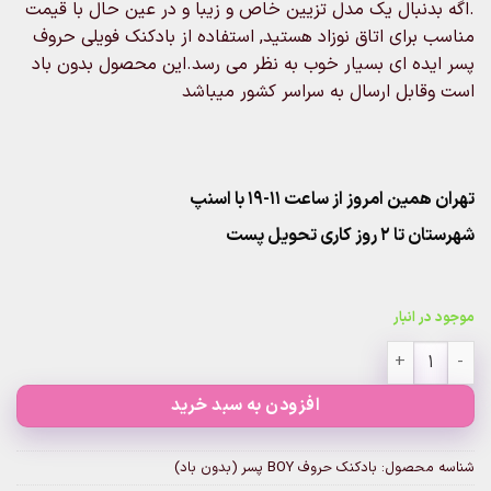
.اگه بدنبال یک مدل تزیین خاص و زیبا و در عین حال با قیمت
مناسب برای اتاق نوزاد هستید, استفاده از بادکنک فویلی حروف
پسر ایده ای بسیار خوب به نظر می رسد.این محصول بدون باد
است وقابل ارسال به سراسر کشور میباشد
تهران همین امروز از ساعت ۱۱-۱۹ با اسنپ
شهرستان تا 2 روز کاری تحویل پست
موجود در انبار
بادکنک حروف BOY پسر (بدون باد) عدد
افزودن به سبد خرید
شناسه محصول:
بادکنک حروف BOY پسر (بدون باد)