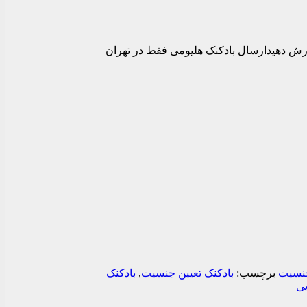
فارش دهیدارسال بادکنک هلیومی فقط در تهران
جنسیت
برچسب:
بادکنک تعیین جنسیت
,
بادکنک
یی