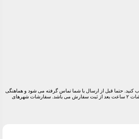
 تهران می توانید در قسمت نهایی سفارش قبل از تسویه حساب تاریخ و بازه زمانی ارسال را بین ساعات ۱۱ الی ۱۹ انتخاب کنید. حتما قبل از ارسال با شما تماس گرفته می شود و هماهنگی
های لازم برای ارسال مرسوله انجام می شود. بدیهی است تا زمان پاسخگویی شما سفارشات ارسال نمی شود. زودترین زمان ارسال سفارشات ۲ ساعت بعد از ثبت سفارش می باشد. سفارشات شهرهای