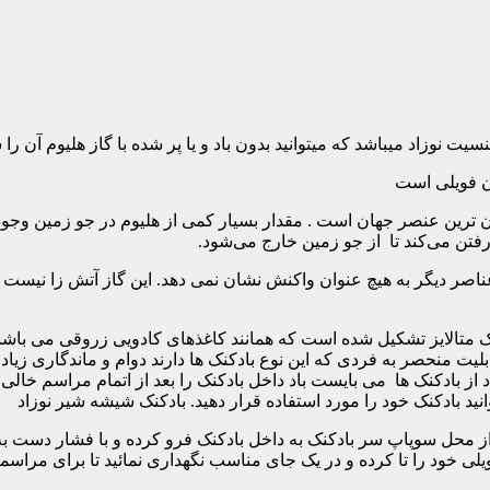
نوزاد میباشد که میتوانید بدون باد و یا پر شده با گاز هلیوم آن را
ن فویلی است
ن‌ ترین عنصر جهان است . مقدار بسیار کمی از هلیوم در جو زمین وجود
فتن می‌کند تا از جو زمین خارج می‌شود.
اصر دیگر به هیچ عنوان واکنش نشان نمی دهد. این گاز آتش زا نیست و 
تالایز تشکیل شده است که همانند کاغذهای کادویی زروقی می باشند. ب
یت منحصر به فردی که این نوع بادکنک ها دارند دوام و ماندگاری زیاد ا
 از بادکنک ها می بایست باد داخل بادکنک را بعد از اتمام مراسم خالی ن
د بادکنک خود را مورد استفاده قرار دهید. بادکنک شیشه شیر نوزاد
از محل سوپاپ سر بادکنک به داخل بادکنک فرو کرده و با فشار دست به آ
یلی خود را تا کرده و در یک جای مناسب نگهداری نمائید تا برای مراسم