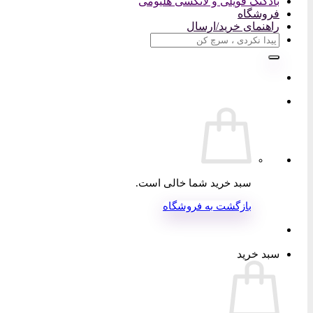
بادکنک فویلی و لاتکسی هلیومی
فروشگاه
راهنمای خرید/ارسال
جستجو
برای:
سبد خرید شما خالی است.
بازگشت به فروشگاه
سبد خرید