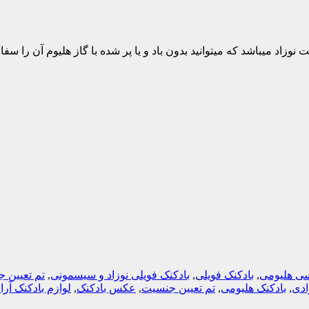
اد میباشد که میتوانید بدون باد و یا پر شده با گاز هلیوم آن را س
سی هلیومی
,
بادکنک فویلی
,
بادکنک فویلی نوزاد و سیسمونی
,
تم تعیین 
ادی
,
بادکنک هلیومی
,
تم تعیین جنسیت
,
عکس بادکنک
,
لوازم بادکنک آرا