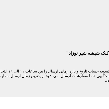
دکنک شیشه شیر نوزاد”
مشتری های ساکن
د.