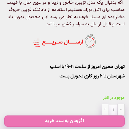
.اگه بدنبال یک مدل تزیین خاص و زیبا و در عین حال با قیمت
مناسب برای اتاق نوزاد هستید, استفاده از بادکنک فویلی حروف
دخترایده ای بسیار خوب به نظر می رسد.این محصول بدون باد
است و قابل ارسال به سراسر کشور میباشد
تهران همین امروز از ساعت ۱۱-۱۹ با اسنپ
شهرستان تا 2 روز کاری تحویل پست
موجود در انبار
بادکنک حروف GIRL دختر (بدون باد) عدد
افزودن به سبد خرید