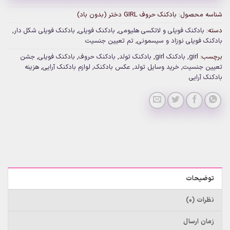
شناسه محصول:
بادکنک حروف GIRL دختر (بدون باد)
دسته:
بادکنک فویلی و لاتکسی هلیومی
,
بادکنک فویلی
,
بادکنک فویلی شکل دار
,
بادکنک فویلی نوزاد و سیسمونی
,
تم تعیین جنسیت
برچسب:
girl
,
بادکنک girl
,
بادکنک تولد
,
بادکنک حروف
,
بادکنک فویلی
,
جشن
تعیین جنسیت
,
خرید وسایل تولد
,
عکس بادکنک
,
لوازم بادکنک آرایی
,
هزینه
بادکنک آرایی
توضیحات
نظرات (0)
زمان ارسال