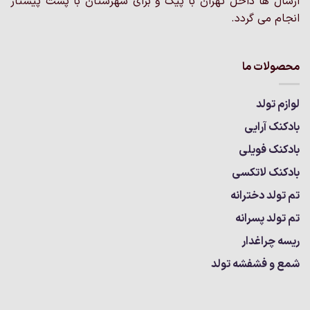
ارسال ها داخل تهران با پیک و برای شهرستان با پست پیشتاز
انجام می گردد.
محصولات ما
لوازم تولد
بادکنک آرایی
بادکنک فویلی
بادکنک لاتکسی
تم تولد دخترانه
تم تولد پسرانه
ریسه چراغدار
شمع و فشفشه تولد