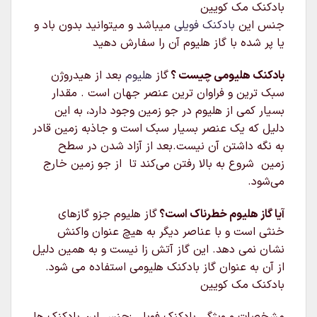
بادکنک مک کویین
جنس این
بادکنک فویلی
میباشد و میتوانید بدون باد و
یا پر شده با گاز هلیوم آن را سفارش دهید
بادکنک هلیومی چیست ؟
گاز
هلیوم
بعد از هیدروژن
سبک‌ ترین و فراوان‌ ترین عنصر جهان است . مقدار
بسیار کمی از هلیوم در جو زمین وجود دارد، به این
دلیل که یک عنصر بسیار سبک است و جاذبه زمین قادر
به نگه داشتن آن نیست.بعد از آزاد شدن در سطح
زمین شروع به بالا رفتن می‌کند تا از جو زمین خارج
می‌شود.
آیا گاز هلیوم خطرناک است؟
گاز هلیوم جزو گازهای
خنثی است و با عناصر دیگر به هیچ عنوان واکنش
نشان نمی دهد. این گاز آتش زا نیست و به همین دلیل
از آن به عنوان گاز بادکنک هلیومی استفاده می شود.
بادکنک مک کویین