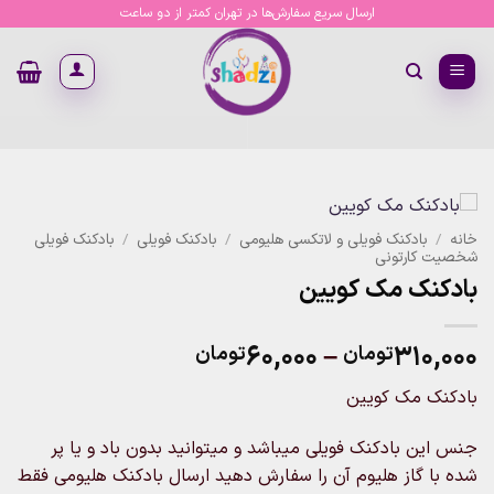
Ski
ارسال سریع سفارش‌ها در تهران کمتر از دو ساعت
t
conten
خانه
/
بادکنک فویلی و لاتکسی هلیومی
/
بادکنک فویلی
/
بادکنک فویلی
شخصیت کارتونی
بادکنک مک کویین
Price
۶۰,۰۰۰
–
۳۱۰,۰۰۰
تومان
تومان
range:
بادکنک مک کویین
۶۰,۰۰۰تومان
through
جنس این بادکنک فویلی میباشد و میتوانید بدون باد و یا پر
۳۱۰,۰۰۰تومان
شده با گاز هلیوم آن را سفارش دهید ارسال بادکنک هلیومی فقط