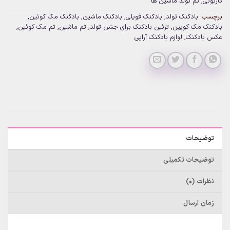
کارتونی
,
تم تولد ماشین ها
برچسب:
بادکنک تولد
,
بادکنک فویلی
,
بادکنک ماشین
,
بادکنک مک کوئین
,
بادکنک مک کویین
,
تزئین بادکنک برای جشن تولد
,
تم ماشین
,
تم مک کوئین
,
عکس بادکنک
,
لوازم بادکنک آرایی
توضیحات
توضیحات تکمیلی
نظرات (0)
زمان ارسال