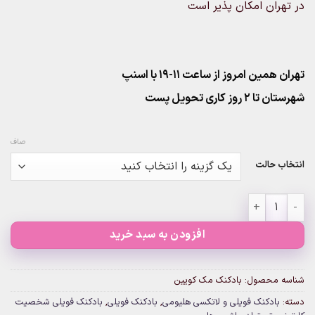
در تهران امکان پذیر است
تهران همین امروز از ساعت ۱۱-۱۹ با اسنپ
شهرستان تا 2 روز کاری تحویل پست
صاف
انتخاب حالت
بادکنک مک کویین عدد
افزودن به سبد خرید
شناسه محصول:
بادکنک مک کویین
دسته:
بادکنک فویلی و لاتکسی هلیومی
,
بادکنک فویلی
,
بادکنک فویلی شخصیت