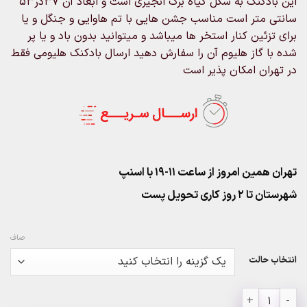
این بادکنک به شکل گیاه برگ انجیری است و ابعاد آن ۳۷در۵۳
۶۳۰,۰۰۰تومان
سانتی متر است مناسب جشن هایی با تم هاوایی و جنگل و یا
برای تزئین کنار استخر ها میباشد و میتوانید بدون باد و یا پر
شده با گاز هلیوم آن را سفارش دهید ارسال بادکنک هلیومی فقط
در تهران امکان پذیر است
تهران همین امروز از ساعت ۱۱-۱۹ با اسنپ
شهرستان تا 2 روز کاری تحویل پست
صاف
انتخاب حالت
بادکنک برگ انجیری عدد