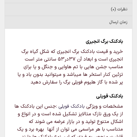
نظرات (0)
زمان ارسال
بادکنک برگ انجیری
خرید و قیمت بادکنک برگ انجیری که شکل گیاه برگ
انجیری است و ابعاد آن ۳۷در۵۳ سانتی متر است
مناسب جشن هایی با تم هاوایی و جنگل و یا برای
تزئین کنار استخر ها میباشد و میتوانید بدون باد و یا
پر شده با گاز هلیوم فویلی برگ را سفارش دهید
بادکنک فویلی
مشخصات و ویژگی
بادکنک فویلی
:جنس این بادکنک ها
از یک ورق نازک متالایز تشکیل شده است و در انواع و
اشکال متنوع تولید و در بازار عرضه می شوند که
متناسب با هر مراسمی می توان از آنها بهره برد و یک
قابلیت منحصر به فردی که این نوع بادکنک ها دارند