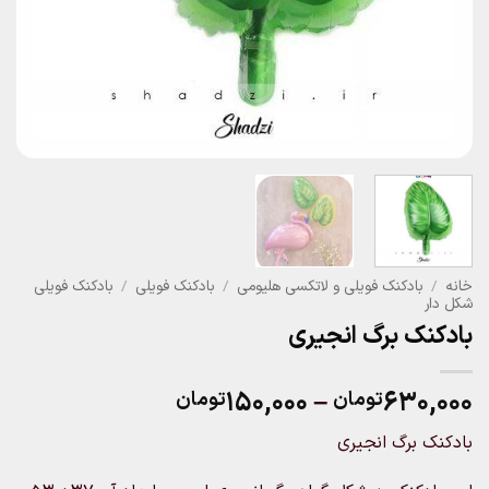
خانه
/
بادکنک فویلی و لاتکسی هلیومی
/
بادکنک فویلی
/
بادکنک فویلی
شکل دار
بادکنک برگ انجیری
Price
۱۵۰,۰۰۰
–
۶۳۰,۰۰۰
تومان
تومان
range:
بادکنک برگ انجیری
۱۵۰,۰۰۰تومان
through