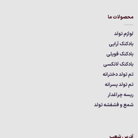
محصولات ما
لوازم تولد
بادکنک آرایی
بادکنک فویلی
بادکنک لاتکسی
تم تولد دخترانه
تم تولد پسرانه
ریسه چراغدار
شمع و فشفشه تولد
آدرس شعب