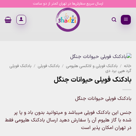
Ski
ارسال سریع سفارش‌ها در تهران کمتر از دو ساعت
t
conten
خانه
/
بادکنک فویلی و لاتکسی هلیومی
/
بادکنک فویلی
/
بادکنک فویلی
گرد هپی برد دی
بادکنک فویلی حیوانات جنگل
بادکنک فویلی حیوانات جنگل
جنس این بادکنک فویلی میباشد و میتوانید بدون باد و یا پر
شده با گاز هلیوم آن را سفارش دهید ارسال بادکنک هلیومی فقط
در تهران امکان پذیر است