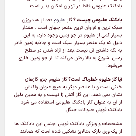
بادکنک هلیومی فقط در تهران امکان پذیر است
بادکنک هلیومی چیست ؟
گاز
هلیوم
بعد از هیدروژن
سبک‌ ترین و فراوان‌ ترین عنصر جهان است . مقدار
بسیار کمی از هلیوم در جو زمین وجود دارد، به این
دلیل که یک عنصر بسیار سبک است و جاذبه زمین قادر
به نگه داشتن آن نیست.بعد از آزاد شدن در سطح
زمین شروع به بالا رفتن می‌کند تا از جو زمین خارج
می‌شود.
آیا گاز هلیوم خطرناک است؟
گاز هلیوم جزو گازهای
خنثی است و با عناصر دیگر به هیچ عنوان واکنش
نشان نمی دهد. این گاز آتش زا نیست و به همین دلیل
از آن به عنوان گاز بادکنک هلیومی استفاده می شود.
بادکنک فویلی حیوانات جنگل
مشخصات و ویژگی بادکنک فویلی :جنس این بادکنک ها
از یک ورق نازک متالایز تشکیل شده است که همانند