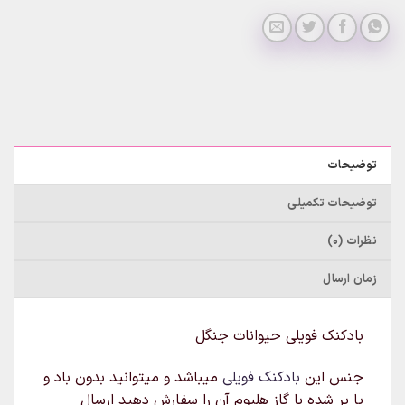
توضیحات
توضیحات تکمیلی
نظرات (0)
زمان ارسال
بادکنک فویلی حیوانات جنگل
جنس این
بادکنک فویلی
میباشد و میتوانید بدون باد و
یا پر شده با گاز هلیوم آن را سفارش دهید ارسال