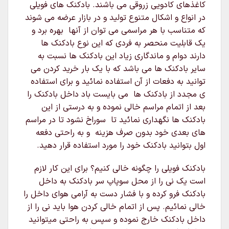
کاغذهای کادویی زروقی می باشند. بادکنک های فویلی
در انواع و اشکال متنوع تولید و در بازار عرضه می شوند
که متناسب با هر مراسمی می توان از آنها بهره برد و
یک قابلیت منحصر به فردی که این نوع بادکنک ها
دارند دوام و ماندگاری زیاد این بادکنک ها نسبت به
سایر بادکنک ها می باشد که با یک بار خرید کردن می
توانید به دفعات از آن استفاده نمائید و برای استفاده
ی مجدد از بادکنک ها می بایست باد داخل بادکنک را
بعد از اتمام مراسم خالی نموده و به درستی از این
بادکنک ها نگهداری نمائید تا سوراخ نشود تا در مراسم
های بعدی خود بدون صرف هزینه و به راحتی دفعه
اول بتوانید بادکنک خود را مورد استفاده قرار دهید.
بادکنک فویلی را چگونه خالی کنیم؟ برای این کار لازم
است یک نی را از محل سوپاپ سر بادکنک به داخل
بادکنک فرو کرده و با فشار دست به آرامی هوای داخل را
خالی نمائیم. پس از اتمام خالی کردن هوا باید نی را از
داخل بادکنک خارج نموده و سپس به راحتی میتوانید