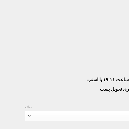
۱۹ با اسنپ
صاف