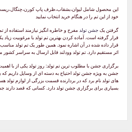
این محصول شامل لیوان،بشقاب،ظرف پاپ کورن،چنگال،ریسه و کل
خود از این تم را در هنگام خرید انتخاب نمایید
گرفتن یک
جشن تولد
مفرح و خاطره انگیز نیازمند استفاده از ت
قرار گرفته است. آماده کردن بهترین تم تولد با مرغوبیت زیاد ی
قرار داده شده در آن اشاره نمود. همین طور یک تم تولد مناسب ب
اثر مستقیم دارد. تم تولد وودلند قابل ارسال به سراسر کشور م
برگزاری جشن با مطلوب ترین تم تولد: روز تولد یکی از با اهم
جشن به ویژه جشن تولد احتیاج به دسته ای از وسایل داریم که 
های تولد نام برد که در بردارنده قسمت بزرگی از لوازم تولد هس
بسیاری برای برگزاری جشن تولد دارد. کسانی که قصد دارند جشن