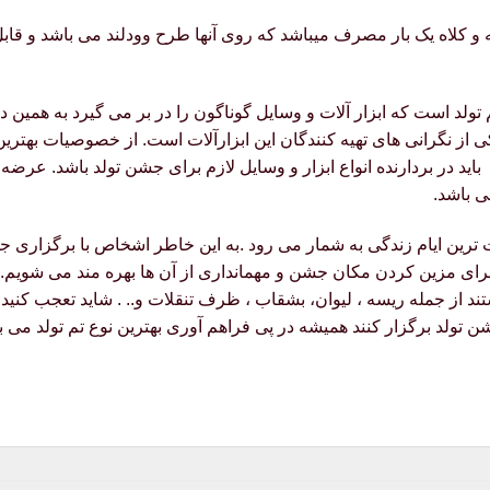
اه یک بار مصرف میباشد که روی آنها طرح وودلند می باشد و قابل 
م تولد است که ابزار آلات و وسایل گوناگون را در بر می گیرد به همین
کی از نگرانی های تهیه کنندگان این ابزارآلات است. از خصوصیات بهتری
اید در بردارنده انواع ابزار و وسایل لازم برای جشن تولد باشد. عرضه
ی باشد.
یت ترین ایام زندگی به شمار می رود .به این خاطر اشخاص با برگزاری
برای مزین کردن مکان جشن و مهمانداری از آن ها بهره مند می شویم. 
تند از جمله ریسه ، لیوان، بشقاب ، ظرف تنقلات و.. . شاید تعجب کنید 
 تولد برگزار کنند همیشه در پی فراهم آوری بهترین نوع تم تولد می ب