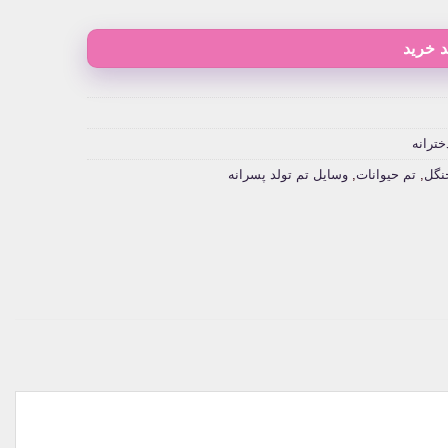
 خرید
خترانه
نگل
,
تم حیوانات
,
وسایل تم تولد پسرانه