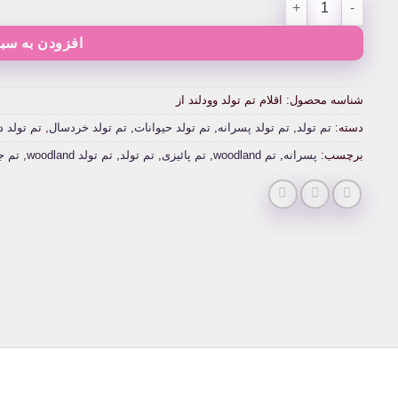
افزودن به سبد
شناسه محصول:
اقلام تم تولد وودلند از
دسته:
تم تولد
,
تم تولد پسرانه
,
تم تولد حیوانات
,
تم تولد خردسال
,
تم تولد د
برچسب:
پسرانه
,
تم woodland
,
تم پائیزی
,
تم تولد
,
تم تولد woodland
,
تم ج