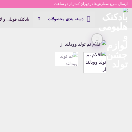
Ski
ارسال سریع سفارش‌ها در تهران کمتر از دو ساعت
t
conten
دسته بندی محصولات
بادکنک فویلی و ل