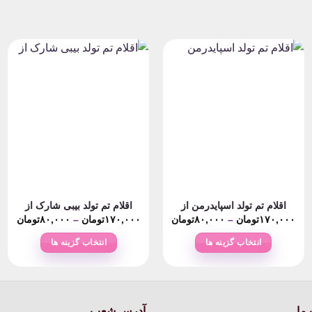
اقلام تم تولد اسپایدرمن از
اقلام تم تولد بیبی شارک از
rice
Price
P
۱۷۰,۰۰۰
تومان
–
۸۰,۰۰۰
تومان
۱۷۰,۰۰۰
تومان
–
۸۰,۰۰۰
تومان
nge:
range:
ran
۸۰,۰۰۰تومان
۸۰,۰۰۰تومان
انتخاب گزینه ها
انتخاب گزینه ها
ough
through
thro
۱۷تومان
۱۷۰,۰۰۰تومان
۷۰,۰۰۰
این
این
محصول
محصول
دارای
دارای
انواع
انواع
ما
آدرس شعب