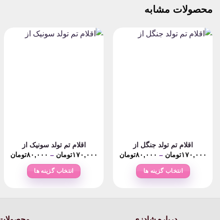
محصولات مشابه
اقلام تم تولد جنگل از
اقلام تم تولد سونیک از
rice
Price
۱۷۰,۰۰۰
تومان
–
۸۰,۰۰۰
تومان
۱۷۰,۰۰۰
تومان
–
۸۰,۰۰۰
تومان
ge:
range:
۸۰,۰۰۰تومان
انتخاب گزینه ها
انتخاب گزینه ها
ugh
through
۱۷۰,۰۰۰تومان
۰,۰۰۰
این
این
محصول
محصول
دارای
دارای
انواع
انواع
درباره شادزی
محصولات 