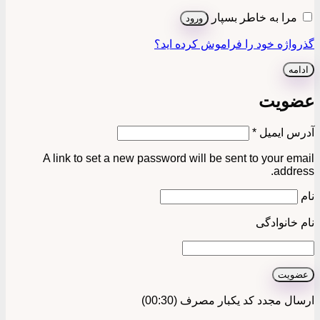
مرا به خاطر بسپار
ورود
گذرواژه خود را فراموش کرده اید؟
ادامه
عضویت
الزامی
آدرس ایمیل
*
A link to set a new password will be sent to your email
address.
نام
نام خانوادگی
عضویت
ارسال مجدد کد یکبار مصرف
(00:
30
)