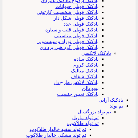
بادکنک ازدواج-بادکنک نامزدی
بادکنک فویلی حیوانات
بادکنک فویلی شخصیت کارتونی
بادکنک فویلی شکل دار
بادکنک فویلی عدد
بادکنک فویلی قلب و ستاره
بادکنک فویلی مناسبتی
بادکنک فویلی نوزاد و سیسمونی
بادکنک فویلی گرد هپی برد دی
بادکنک لاتکسی
بادکنک ساده
بادکنک کروم
بادکنک متالیک
بادکنک شفاف
بادکنک لاتکس طرح دار
بوبو بالن
بادکنک تعیین جنسیت
بادکنک آرایی
تم تولد
تم تولد بزرگسال
تم تولد ماربل
تم تولد طلاکوب
تم تولد سفید خالدار طلاکوب
تم تولد مشکی خالدار طلاکوب