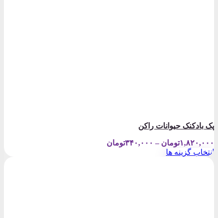
پک بادکنک حیوانات راکن
Price
۱,۸۲۰,۰۰۰
تومان
–
۳۴۰,۰۰۰
تومان
range:
انتخاب گزینه ها
۳۴۰,۰۰۰تومان
این
through
محصول
۱,۸۲۰,۰۰۰تومان
دارای
انواع
مختلفی
می
باشد.