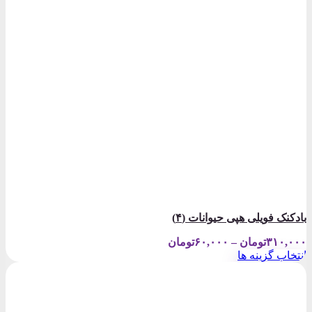
بادکنک فویلی هپی حیوانات (۴)
Price
۳۱۰,۰۰۰
تومان
–
۶۰,۰۰۰
تومان
range:
انتخاب گزینه ها
۶۰,۰۰۰تومان
این
through
محصول
۳۱۰,۰۰۰تومان
دارای
انواع