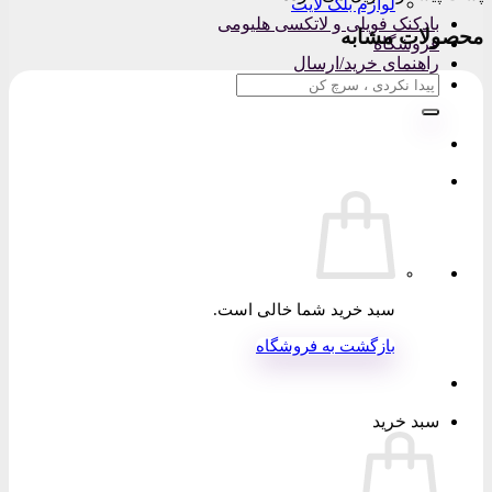
لوازم بلک لایت
بادکنک فویلی و لاتکسی هلیومی
محصولات مشابه
فروشگاه
راهنمای خرید/ارسال
جستجو
برای:
سبد خرید شما خالی است.
بازگشت به فروشگاه
سبد خرید