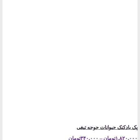
پک بادکنک حیوانات جوجه تیغی
Price
۱,۸۲۰,۰۰۰
تومان
–
۳۴۰,۰۰۰
تومان