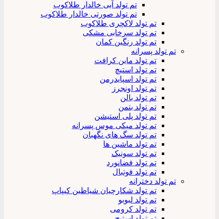
تم تولد آبی خالدار طلاکوب
تم تولد صورتی خالدار طلاکوب
تم تولد لاکچری طلاکوب
تم تولد سرخابی مشکی
تم تولد رنگین کمان
تم تولد پسرانه
تم تولد ماین کرافت
تم تولد استیچ
تم تولد اسپایدرمن
تم تولد اونجرز
تم تولد بالن
تم تولد بتمن
تم تولد پلی استیشن
تم تولد میکی موس پسرانه
تم تولد سگ های نگهبان
تم تولد ماشین ها
تم تولد سونیک
تم تولد فضانورد
تم تولد فوتبال
تم تولد دخترانه
تم تولد شکارچیان شیاطین کیپاپ
تم تولد لبوبو
تم تولد کرومی
تم تولد استیچ