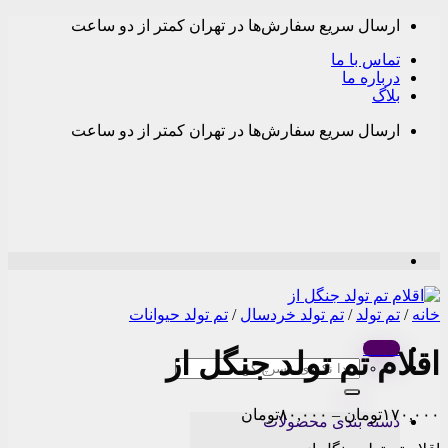
Skip
ارسال سریع سفارش‌ها در تهران کمتر از دو ساعت
to
content
تماس با ما
درباره ما
بلاگ
ارسال سریع سفارش‌ها در تهران کمتر از دو ساعت
خانه
/
تم تولد
/
تم تولد خردسال
/
تم تولد حیوانات
Menu
اقلام تم تولد جنگل از
جستجو
برای:
Price
۱۷۰,۰۰۰
تومان
–
۸۰,۰۰۰
تومان
دسته بندی محصولات
range: