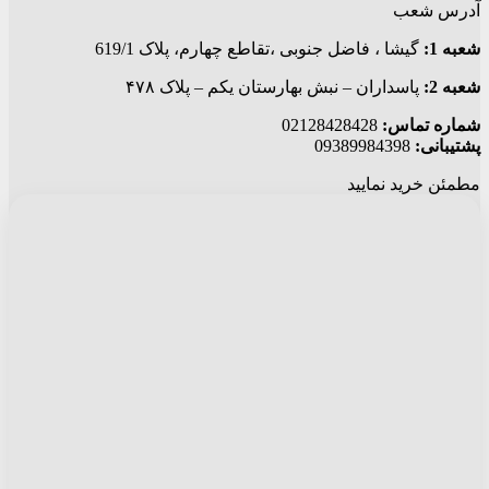
آدرس شعب
شعبه 1:
گيشا ، فاضل جنوبی ،تقاطع چهارم، پلاک 619/1
شعبه 2:
پاسداران – نبش بهارستان یکم – پلاک ۴۷۸
شماره تماس:
02128428428
پشتیبانی:
09389984398
مطمئن خرید نمایید