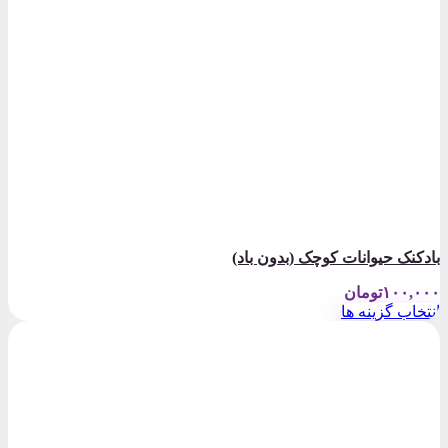
بادکنک حیوانات کوچک (بدون باد)
۱۰۰,۰۰۰
تومان
انتخاب گزینه ها
این
محصول
دارای
انواع
مختلفی
می
باشد.