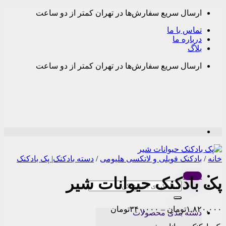
Skip
ارسال سریع سفارش‌ها در تهران کمتر از دو ساعت
to
content
تماس با ما
درباره ما
بلاگ
ارسال سریع سفارش‌ها در تهران کمتر از دو ساعت
خانه
/
بادکنک فویلی و لاتکسی هلیومی
/
دسته بادکنک| پک بادکنک
Menu
پک بادکنک حیوانات شیر
جستجو
برای:
Price
۱,۸۲۰,۰۰۰
تومان
–
۳۴۰,۰۰۰
تومان
دسته بندی محصولات
range: