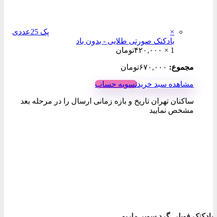
×
پک 25عددی
بادکنک صورتی طلایی - بدون باد
1 ×
۴۲۰,۰۰۰
تومان
مجموع:
۶۷۰,۰۰۰
تومان
مشاهده سبد خرید
تسویه حساب
ساکنان تهران تاریخ و بازه زمانی ارسال را در مرحله بعد
مشخص نمایید
بادکنک فویلی گرد سوپر ماریو