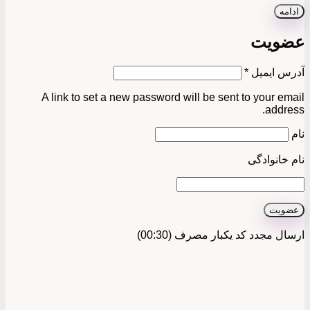
ادامه
عضویت
الزامی
آدرس ایمیل
*
A link to set a new password will be sent to your email
address.
نام
نام خانوادگی
عضویت
ارسال مجدد کد یکبار مصرف
(00:
30
)