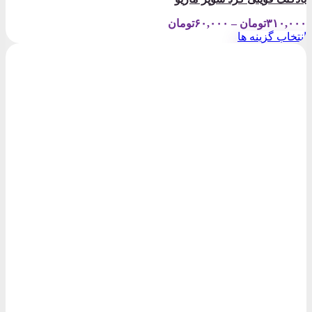
Price
۳۱۰,۰۰۰
تومان
–
۶۰,۰۰۰
تومان
range:
انتخاب گزینه ها
۶۰,۰۰۰تومان
این
through
محصول
۳۱۰,۰۰۰تومان
دارای
انواع
مختلفی
می
باشد.
گزینه
ها
ممکن
است
در
صفحه
محصول
انتخاب
شوند