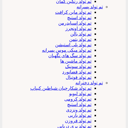
تم تولد رنگین کمان
تم تولد پسرانه
تم تولد ماین کرافت
تم تولد استیچ
تم تولد اسپایدرمن
تم تولد اونجرز
تم تولد بالن
تم تولد بتمن
تم تولد پلی استیشن
تم تولد میکی موس پسرانه
تم تولد سگ های نگهبان
تم تولد ماشین ها
تم تولد سونیک
تم تولد فضانورد
تم تولد فوتبال
تم تولد دخترانه
تم تولد شکارچیان شیاطین کیپاپ
تم تولد لبوبو
تم تولد کرومی
تم تولد استیچ
تم تولد ونزدی
تم تولد باربی
تم تولد فروزن
تم تولد پری دریایی