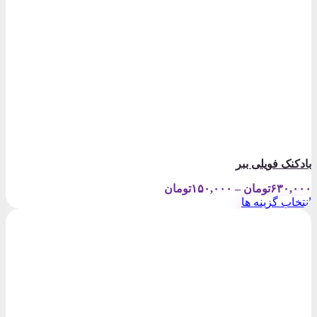
بادکنک فویلی ببر
Price
۶۳۰,۰۰۰
تومان
–
۱۵۰,۰۰۰
تومان
range:
انتخاب گزینه ها
۱۵۰,۰۰۰تومان
این
through
محصول
۶۳۰,۰۰۰تومان
دارای
انواع
مختلفی
می
باشد.
گزینه