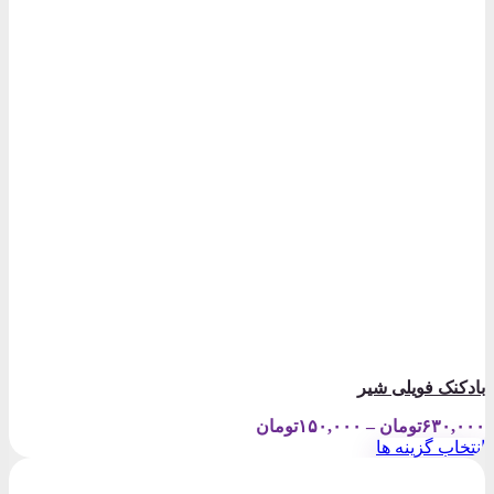
بادکنک فویلی شیر
Price
۶۳۰,۰۰۰
تومان
–
۱۵۰,۰۰۰
تومان
range:
انتخاب گزینه ها
۱۵۰,۰۰۰تومان
این
through
محصول