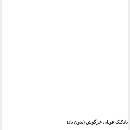
بادکنک فویلی خرگوش (بدون باد)