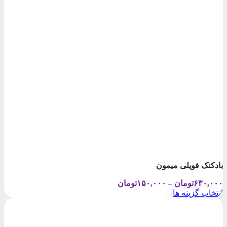
بادکنک فویلی میمون
Price
۶۳۰,۰۰۰
تومان
–
۱۵۰,۰۰۰
تومان
range:
انتخاب گزینه ها
۱۵۰,۰۰۰تومان
این
through
محصول
۶۳۰,۰۰۰تومان
دارای