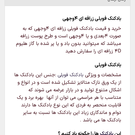
بادکنک فویلی زرافه ای ۴وجهی
خرید و قیمت بادکنک فویلی زرافه ای ۴وجهی که به
صورت ۴بعدی و یا ۴وجهی است و طرح پوست زرافه
میباشد که میتوانید بدون باد و یا پر شده با گاز هلیوم
4D زرافه ای را سفارش دهید
بادکنک فویلی
مشخصات و ویژگی
بادکنک فویلی
:جنس این بادکنک ها
از یک ورق نازک متالایز تشکیل شده است و در انواع و
اشکال متنوع تولید و در بازار عرضه می شوند که
متناسب با هر مراسمی می توان از آنها بهره برد و یک
قابلیت منحصر به فردی که این نوع بادکنک ها دارند
دوام و ماندگاری زیاد این بادکنک ها نسبت به سایر
بادکنک ها می باشد .
این
بادکنک
ها را چگونه باد کنیم ؟