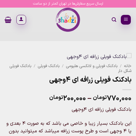
Ski
ارسال سریع سفارش‌ها در تهران کمتر از دو ساعت
t
conten
خانه
/
بادکنک فویلی و لاتکسی هلیومی
/
بادکنک فویلی
/
بادکنک فویلی
شکل دار
بادکنک فویلی زرافه ای ۴وجهی
Price
۲۰۰,۰۰۰
–
۷۷۰,۰۰۰
تومان
تومان
range:
بادکنک فویلی زرافه ای ۴وجهی
۲۰۰,۰۰۰تومان
through
این بادکنک بسیار زیبا و خاصی می باشد که به صورت ۴ بعدی و
۷۷۰,۰۰۰تومان
یا ۴ وجهی است و طرح پوست زرافه میباشد که میتوانید بدون