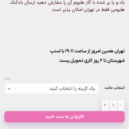
باد و یا پر شده با گاز هلیوم آن را سفارش دهید ارسال بادکنک
هلیومی فقط در تهران امکان پذیر است
تهران همین امروز از ساعت ۱۱-۱۹ با اسنپ
شهرستان تا 2 روز کاری تحویل پست
صاف
انتخاب حالت
بادکنک فویلی زرافه ای ۴وجهی عدد
افزودن به سبد خرید