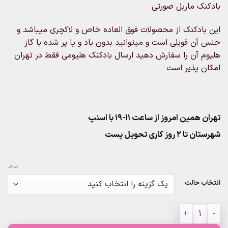
بادکنک ماربل صورتی
۲۰۰,۰۰۰تومان
through
این بادکنک از محصولات فوق العاده خاص و لاکچری میباشد و
۷۷۰,۰۰۰تومان
جنس آن فویلی است و میتوانید بدون باد و یا پر شده با گاز
هلیوم آن را سفارش دهید ارسال بادکنک هلیومی فقط در تهران
امکان پذیر است
تهران همین امروز از ساعت ۱۱-۱۹ با اسنپ
شهرستان تا 2 روز کاری تحویل پست
صاف
انتخاب حالت
بادکنک ماربل صورتی عدد