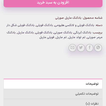
افزودن به سبد خرید
شناسه محصول:
بادکنک ماربل صورتی
دسته:
بادکنک فویلی و لاتکسی هلیومی
,
بادکنک فویلی
,
بادکنک فویلی شکل دار
برچسب:
بادکنک آبرنگی
,
بادکنک صورتی
,
بادکنک فویلی
,
بادکنک ماربل
,
بادکنک
مرمر صورتی
,
تم تولد ماربل
,
تم ماربل
,
فویلی ماربل
توضیحات
توضیحات تکمیلی
نظرات (0)