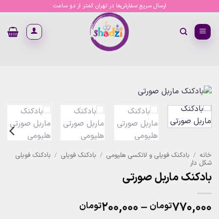
Ski
ارسال سریع سفارش‌ها در تهران کمتر از دو ساعت
t
conten
خانه
/
بادکنک فویلی و لاتکسی هلیومی
/
بادکنک فویلی
/
بادکنک فویلی
شکل دار
بادکنک ماربل صورتی
Price
۲۰۰,۰۰۰
–
۷۷۰,۰۰۰
تومان
تومان
range: