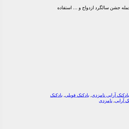
 جمله جشن سالگرد ازدواج و … استفاده
ادکنک آرایی نامزدی
,
بادکنک فویلی
,
بادکنک
ک آرایی
,
نامزدی