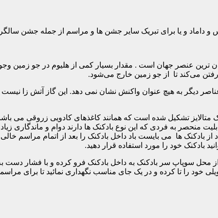
س و داماد و یا برای تبریک سایر جشن ها و مراسم از جمله جشن سالگرد
ان‌ ترین عنصر جهان است . مقدار بسیار کمی از هلیوم در جو زمین وجو
فتن می‌کند تا از جو زمین خارج می‌شود.
اصر دیگر به هیچ عنوان واکنش نشان نمی دهد. این گاز آتش زا نیست و 
تالایز تشکیل شده است که همانند کاغذهای کادویی زروقی می باشند. ب
یت منحصر به فردی که این نوع بادکنک ها دارند دوام و ماندگاری زیاد ا
 از بادکنک ها می بایست باد داخل بادکنک را بعد از اتمام مراسم خالی ن
د بادکنک خود را مورد استفاده قرار دهید.
از محل سوپاپ سر بادکنک به داخل بادکنک فرو کرده و با فشار دست به آ
یلی خود را تا کرده و در یک جای مناسب نگهداری نمائید تا برای مراسم