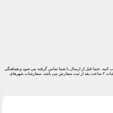
 تهران می توانید در قسمت نهایی سفارش قبل از تسویه حساب تاریخ و بازه زمانی ارسال را بین ساعات ۱۱ الی ۱۹ انتخاب کنید. حتما قبل از ارسال با شما تماس گرفته می شود و هماهنگی
های لازم برای ارسال مرسوله انجام می شود. بدیهی است تا زمان پاسخگویی شما سفارشات ارسال نمی شود. زودترین زمان ارسال سفارشات ۲ ساعت بعد از ثبت سفارش می باشد. سفارشات شهرهای