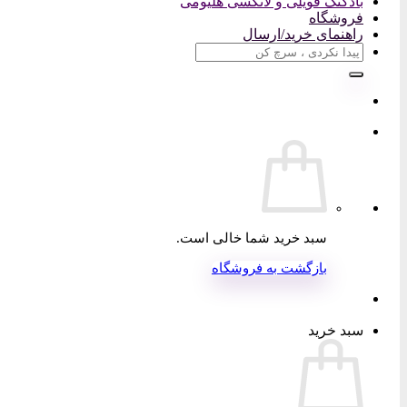
بادکنک فویلی و لاتکسی هلیومی
فروشگاه
راهنمای خرید/ارسال
جستجو
برای:
سبد خرید شما خالی است.
بازگشت به فروشگاه
سبد خرید