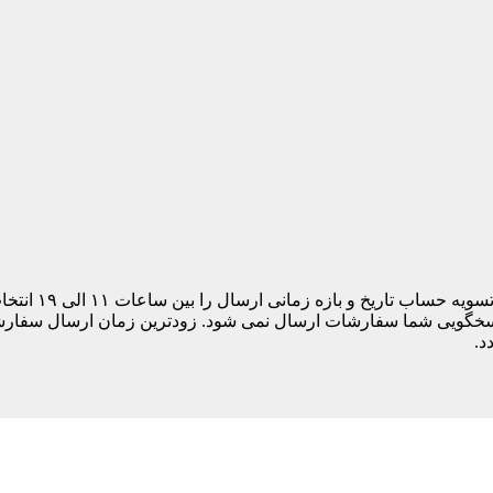
مشتری های ساکن
د.