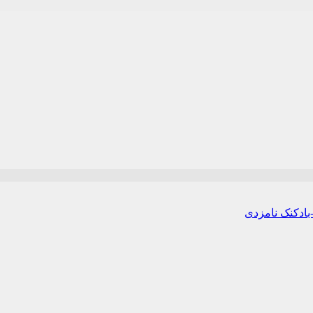
-بادکنک نامزدی