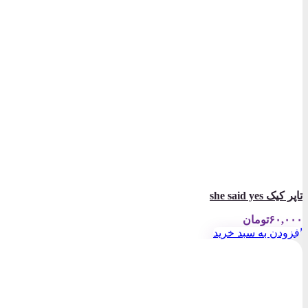
تاپر کیک she said yes
۶۰,۰۰۰
تومان
افزودن به سبد خرید