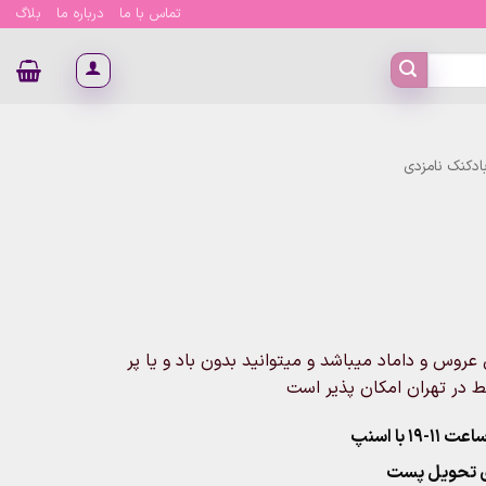
تماس با ما
درباره ما
بلاگ
بادکنک نامزدی
مان
وس و داماد میباشد و میتوانید بدون باد و یا پر
ط در تهران امکان پذیر است
۱ با اسنپ