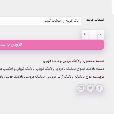
انتخاب حالت
بادکنک عروس و داماد فویلی عدد
افزودن به سبد
شناسه محصول:
بادکنک عروس و داماد فویلی
دسته:
بادکنک ازدواج-بادکنک نامزدی
,
بادکنک فویلی
,
بادکنک فویلی و لاتکسی ه
برچسب:
انواع بادکنک
,
بادکنک آرایی عروسی
,
بادکنک عروسی
,
بادکنک فویلی
,
باد