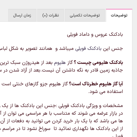
توضیحات
توضیحات تکمیلی
نظرات (0)
زمان ارسال
بادکنک عروس و داماد فویلی
جنس این
بادکنک فویلی
میباشد و همانند تصویر به شکل لباس ع
بادکنک هلیومی چیست ؟
گاز
هلیوم
بعد از هیدروژن سبک‌ ترین
جاذبه زمین قادر به نگه داشتن آن نیست.بعد از آزاد شدن در 
آیا گاز هلیوم خطرناک است؟
گاز هلیوم جزو گازهای خنثی است و
استفاده می شود.
مشخصات و ویژگی بادکنک فویلی :جنس این بادکنک ها از یک ورق
در بازار عرضه می شوند که متناسب با هر مراسمی می توان از آن
ها می باشد که با یک بار خرید کردن می توانید به دفعات از آن
از این بادکنک ها نگهداری نمائید تا سوراخ نشود تا در مراسم
فویلی