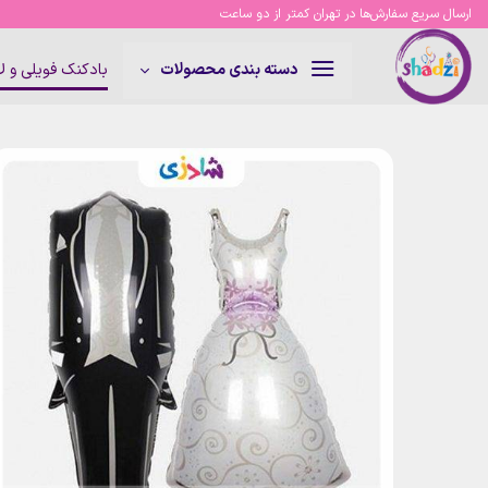
Ski
ارسال سریع سفارش‌ها در تهران کمتر از دو ساعت
t
conten
بادکنک فویلی و 
دسته بندی محصولات