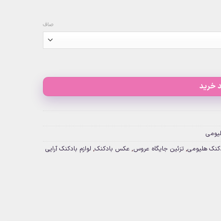
صاف
 خرید
لیومی
کنک هلیومی
,
تزئین جایگاه عروس
,
عکس بادکنک
,
لوازم بادکنک آرایی