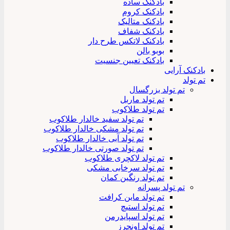
بادکنک ساده
بادکنک کروم
بادکنک متالیک
بادکنک شفاف
بادکنک لاتکس طرح دار
بوبو بالن
بادکنک تعیین جنسیت
بادکنک آرایی
تم تولد
تم تولد بزرگسال
تم تولد ماربل
تم تولد طلاکوب
تم تولد سفید خالدار طلاکوب
تم تولد مشکی خالدار طلاکوب
تم تولد آبی خالدار طلاکوب
تم تولد صورتی خالدار طلاکوب
تم تولد لاکچری طلاکوب
تم تولد سرخابی مشکی
تم تولد رنگین کمان
تم تولد پسرانه
تم تولد ماین کرافت
تم تولد استیچ
تم تولد اسپایدرمن
تم تولد اونجرز