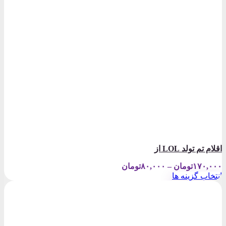
اقلام تم تولد LOL از
Price
۱۷۰,۰۰۰
تومان
–
۸۰,۰۰۰
تومان
range:
انتخاب گزینه ها
۸۰,۰۰۰تومان
این
through
محصول
۱۷۰,۰۰۰تومان
دارای
انواع
مختلفی