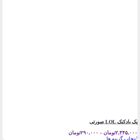
پک بادکنک LOL صورتی
Price
۲,۳۴۵,۰۰۰
تومان
–
۲۹۰,۰۰۰
تومان
range:
انتخاب گزینه ها