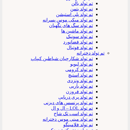
تم تولد بالن
تم تولد بتمن
تم تولد پلی استیشن
تم تولد میکی موس پسرانه
تم تولد سگ های نگهبان
تم تولد ماشین ها
تم تولد سونیک
تم تولد فضانورد
تم تولد فوتبال
تم تولد دخترانه
تم تولد شکارچیان شیاطین کیپاپ
تم تولد لبوبو
تم تولد کرومی
تم تولد استیچ
تم تولد ونزدی
تم تولد باربی
تم تولد فروزن
تم تولد پری دریایی
تم تولد پرنسس های دیزنی
تم تولد LOL – ال و ال
تم تولد اسب تک شاخ
تم تولد مینی موس دخترانه
تم تولد فلامینگو