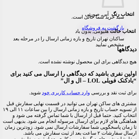
انتخاب رنگ
آبی, صورتی
سبد خرید شما خالی است.
بازگشت به فروشگاه
انتخاب حالت
هلیومی, بدون باد
ساکنان تهران تاریخ و بازه زمانی ارسال را در مرحله بعد
مشخص نمایید
دیدگاهها
هیچ دیدگاهی برای این محصول نوشته نشده است.
اولین نفری باشید که دیدگاهی را ارسال می کنید برای
“بادکنک فویلی LOL – ال و ال”
برای ثبت نقد و بررسی
وارد حساب کاربری خود
شوید.
مشتری های ساکن تهران می توانید در قسمت نهایی سفارش قبل
از تسویه حساب تاریخ و بازه زمانی ارسال را بین ساعات ۱۱ الی ۱۹
انتخاب کنید. حتما قبل از ارسال با شما تماس گرفته می شود و
هماهنگی های لازم برای ارسال مرسوله انجام می شود. بدیهی است
تا زمان پاسخگویی شما سفارشات ارسال نمی شود. زودترین زمان
ارسال سفارشات ۲ ساعت بعد از ثبت سفارش می باشد.
سفارشات شهرهای دیگر تا دو روزکاری بعد از ثبت سفارش به