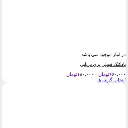
در انبار موجود نمی باشد
بادکنک فویلی پری دریایی
Price
۶۶۰,۰۰۰
تومان
–
۱۸۰,۰۰۰
تومان
range:
انتخاب گزینه ها
۱۸۰,۰۰۰تومان
این
through
محصول
۶۶۰,۰۰۰تومان
دارای
انواع
مختلفی
می
باشد.
گزینه