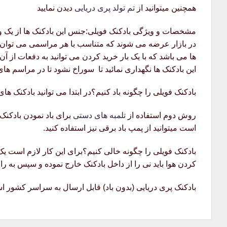
همچنین میتوانید از
تم تولد پری دریایی
دیدن نمایید
مشخصات و ویژگی بادکنک فویلی:جنس این بادکنک ها از یک ورق
در بازار عرضه می شوند که متناسب با هر مراسمی می توان از آ
ها می باشد که با یک بار خرید کردن می توانید به دفعات از آن
این بادکنک ها نگهداری نمائید تا سوراخ نشود تا در مراسم ها
بادکنک فویلی را چگونه باد کنیم؟در ابتدا می توانید بادکنک ها
روش دوم استفاده از
تلمبه های دستی
برای باد نمودن بادکنک م
است میتوانید از پمپ باد برقی نیز استفاده کنید.
بادکنک فویلی را چگونه خالی کنیم؟برای این کار لازم است یک
کردن هوا باید نی را از داخل بادکنک خارج نموده و سپس به را
بادکنک پری دریایی (بدون باد) قابل ارسال به سراسر کشور 