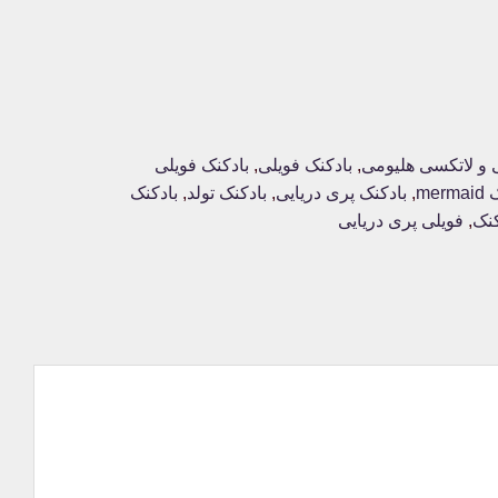
ی و لاتکسی هلیومی
,
بادکنک فویلی
,
بادکنک فویلی
mer
,
بادکنک پری دریایی
,
بادکنک تولد
,
بادکنک
نک
,
فویلی پری دریایی