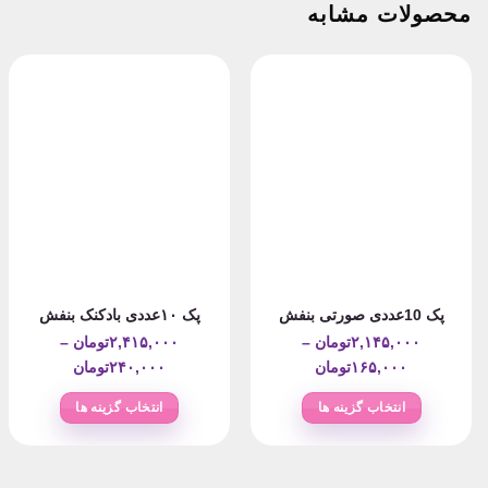
محصولات مشابه
پک 10عددی صورتی بنفش
پک ۱۰عددی بادکنک بنفش
۲,۱۴۵,۰۰۰
تومان
–
۲,۴۱۵,۰۰۰
تومان
–
Price
Price
۱۶۵,۰۰۰
تومان
۲۴۰,۰۰۰
تومان
range:
range:
انتخاب گزینه ها
انتخاب گزینه ها
۱۶۵,۰۰۰تومان
۴۰,۰۰۰
این
این
through
through
محصول
محصول
۲,۱۴۵,۰۰۰تومان
۲,۴۱۵,۰۰۰تومان
دارای
دارای