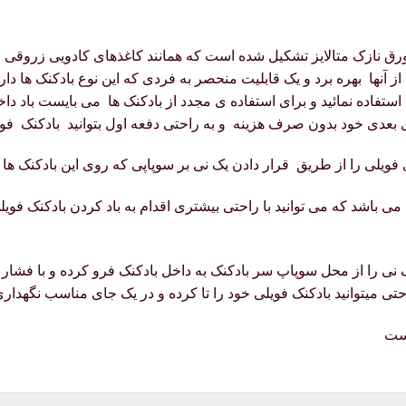
 نازک متالایز تشکیل شده است که همانند کاغذهای کادویی زروقی می ب
نها بهره برد و یک قابلیت منحصر به فردی که این نوع بادکنک ها دارند
 استفاده نمائید و برای استفاده ی مجدد از بادکنک ها می بایست باد داخ
ی بعدی خود بدون صرف هزینه و به راحتی دفعه اول بتوانید بادکنک فویل
ی فویلی را از طریق قرار دادن یک نی بر سوپاپی که روی این بادکنک ها تع
ی باشد که می توانید با راحتی بیشتری اقدام به باد کردن بادکنک فویلی ن
 نی را از محل سوپاپ سر بادکنک به داخل بادکنک فرو کرده و با فشار 
حتی میتوانید بادکنک فویلی خود را تا کرده و در یک جای مناسب نگهداری
است