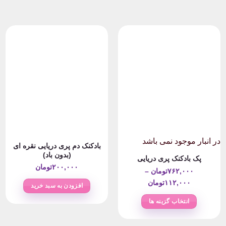
در انبار موجود نمی باشد
بادکنک دم پری دریایی نقره ای
(بدون باد)
پک بادکنک پری دریایی
۲۰۰,۰۰۰
تومان
۷۶۲,۰۰۰
تومان
–
Price
۱۱۲,۰۰۰
تومان
افزودن به سبد خرید
۲تومان
range:
انتخاب گزینه ها
۱۱۲,۰۰۰تومان
این
through
محصول