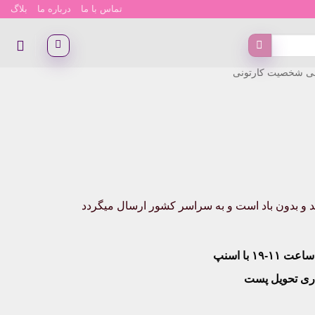
تماس با ما
درباره ما
بلاگ
لی شخصیت کارتونی
 ابعاد آن ۶۵x80 سانتی متر میباشد و بدون باد است و به سراسر کشور ارسال میگردد
۱۹ با اسنپ