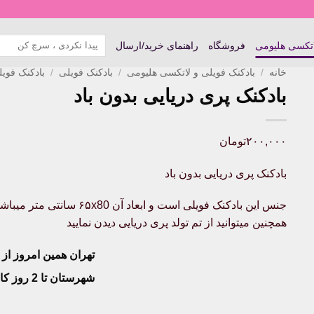
جستجو
اتکسی هلیومی
فروشگاه
راهنمای خرید/ارسال
برای:
خانه
/
بادکنک فویلی و لاتکسی هلیومی
/
بادکنک فویلی
/
بادکنک فوی
بادکنک پری دریایی بدون باد
۲۰۰,۰۰۰
تومان
بادکنک پری دریایی بدون باد
جنس این بادکنک فویلی است و
همچنین میتوانید از تم تولد پری دریایی دیدن نمایید
تهران همین امروز از ساعت ۱۱-
شهرستان تا 2 روز کاری تحویل پست