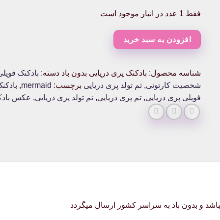
فقط 1 عدد در انبار موجود است
افزودن به سبد خرید
شناسه محصول:
بادکنک پری دریایی بدون باد
دسته:
بادکنک فویل
شخصیت کارتونی
,
تم تولد پری دریایی
برچسب:
mermaid
,
بادکنک maid
فویلی پری دریایی
,
تم پری دریایی
,
تم تولد پری دریایی
,
عکس بادک