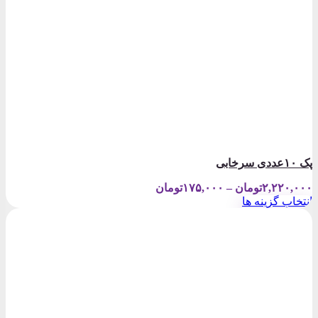
پک ۱۰عددی سرخابی
Price
۲,۲۲۰,۰۰۰
تومان
–
۱۷۵,۰۰۰
تومان
range:
انتخاب گزینه ها
۱۷۵,۰۰۰تومان
این
through
محصول
۲,۲۲۰,۰۰۰تومان
دارای
انواع
مختلفی
می
باشد.
گزینه