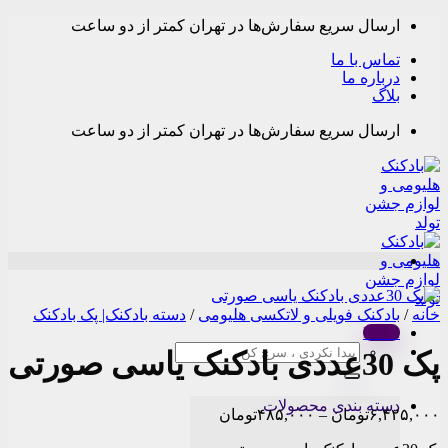
Skip
ارسال سریع سفارش‌ها در تهران کمتر از دو ساعت
to
content
تماس با ما
درباره ما
بلاگ
ارسال سریع سفارش‌ها در تهران کمتر از دو ساعت
خانه
/
بادکنک فویلی و لاتکسی هلیومی
/
دسته بادکنک| پک بادکنک
Menu
جستجو
پک 30عددی بادکنک یاسی صورتی
برای:
دسته بندی محصولات
Price
۶,۴۲۵,۰۰۰
تومان
–
۴۸۵,۰۰۰
تومان
range: