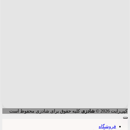
کپی‌رایت 2026 ©
شادزی
کلیه حقوق برای شادزی محفوظ است
فروشگاه