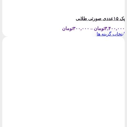
پک ۱۵عددی صورتی طلایی
Price
۳,۴۰۰,۰۰۰
تومان
–
۳۰۰,۰۰۰
تومان
range:
انتخاب گزینه ها
۳۰۰,۰۰۰تومان
این
through
محصول
۳,۴۰۰,۰۰۰تومان
دارای
انواع
مختلفی
می
باشد.
گزینه
ها
ممکن
است
در
صفحه
محصول
انتخاب
شوند