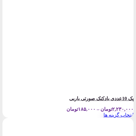
پک 10عددی بادکنک صورتی باربی
Price
۲,۲۳۰,۰۰۰
تومان
–
۱۸۵,۰۰۰
تومان
range:
انتخاب گزینه ها
۱۸۵,۰۰۰تومان
این
through
محصول
۲,۲۳۰,۰۰۰تومان
دارای