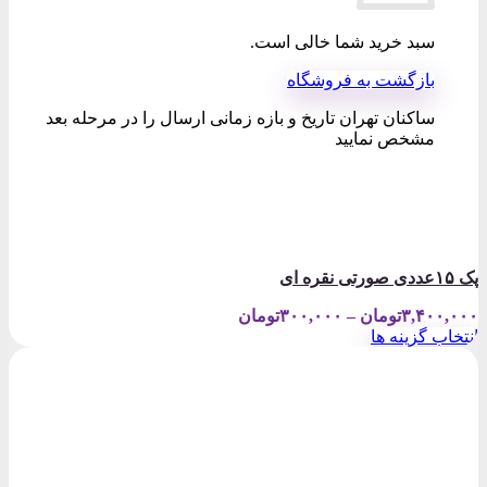
سبد خرید شما خالی است.
بازگشت به فروشگاه
ساکنان تهران تاریخ و بازه زمانی ارسال را در مرحله بعد
مشخص نمایید
پک ۱۵عددی صورتی نقره ای
Price
۳,۴۰۰,۰۰۰
تومان
–
۳۰۰,۰۰۰
تومان
range:
انتخاب گزینه ها
۳۰۰,۰۰۰تومان
این
through
محصول
۳,۴۰۰,۰۰۰تومان
دارای
انواع
مختلفی
می
باشد.