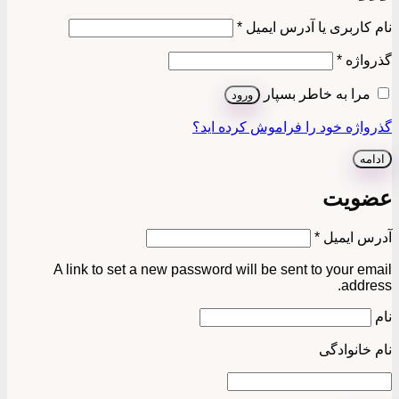
الزامی
نام کاربری یا آدرس ایمیل
*
الزامی
گذرواژه
*
مرا به خاطر بسپار
ورود
گذرواژه خود را فراموش کرده اید؟
ادامه
عضویت
الزامی
آدرس ایمیل
*
A link to set a new password will be sent to your email
address.
نام
نام خانوادگی