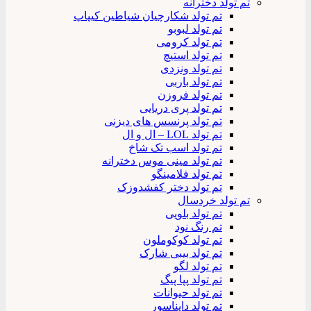
تم تولد دخترانه
تم تولد شکارچیان شیاطین کیپاپ
تم تولد لبوبو
تم تولد کرومی
تم تولد استیچ
تم تولد ونزدی
تم تولد باربی
تم تولد فروزن
تم تولد پری دریایی
تم تولد پرنسس های دیزنی
تم تولد LOL – ال و ال
تم تولد اسب تک شاخ
تم تولد مینی موس دخترانه
تم تولد فلامینگو
تم تولد دختر کفشدوزک
تم تولد خردسال
تم تولد بلویی
تم رنگ نود
تم تولد کوکوملون
تم تولد بیبی شارک
تم تولد لگو
تم تولد پپا پیگ
تم تولد حیوانات
تم تولد دایناسور