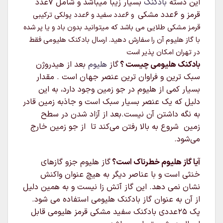
این دسته
بادکنک
بسیار زیبا میباشد و شامل 7عدد
قرمز و 6عدد مشکی
و 6عدد سفید و 6عدد پولکی ترکیبی
قرمز مشکی طلایی می باشد که میتوانید بدون باد و یا پر شده
با گاز هلیوم آن را سفارش دهید. ارسال بادکنک هلیومی فقط
در تهران امکان پذیر است
بادکنک هلیومی چیست ؟
گاز
هلیوم
بعد از هیدروژن
سبک‌ ترین و فراوان‌ ترین عنصر جهان است . مقدار
بسیار کمی از هلیوم در جو زمین وجود دارد، به این
دلیل که یک عنصر بسیار سبک است و جاذبه زمین قادر
به نگه داشتن آن نیست.بعد از آزاد شدن در سطح
زمین شروع به بالا رفتن می‌کند تا از جو زمین خارج
می‌شود.
آیا گاز هلیوم خطرناک است؟
گاز هلیوم جزو گازهای
خنثی است و با عناصر دیگر به هیچ عنوان واکنش
نشان نمی دهد. این گاز آتش زا نیست و به همین دلیل
از آن به عنوان گاز بادکنک هلیومی استفاده می شود.
پک 25عددی بادکنک سفید مشکی قرمز هلیومی قابل