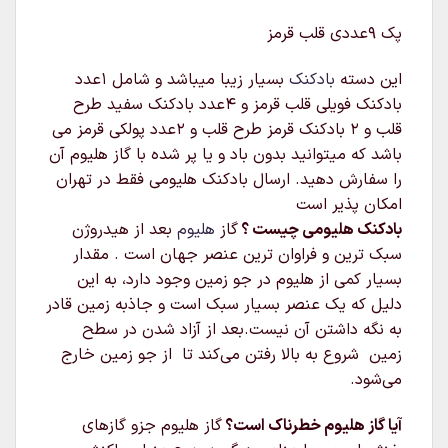
پک 9عددی قلب قرمز
این دسته
بادکنک
بسیار زیبا میباشد و شامل 1عدد
بادکنک فویلی قلب قرمز و 4عدد بادکنک سفید طرح
قلب و 2 بادکنک قرمز طرح قلب و 2عدد پولکی قرمز می
باشد که میتوانید بدون باد و یا پر شده با گاز هلیوم آن
را سفارش دهید. ارسال بادکنک هلیومی فقط در تهران
امکان پذیر است
بادکنک هلیومی چیست ؟
گاز
هلیوم
بعد از هیدروژن
سبک‌ ترین و فراوان‌ ترین عنصر جهان است . مقدار
بسیار کمی از هلیوم در جو زمین وجود دارد، به این
دلیل که یک عنصر بسیار سبک است و جاذبه زمین قادر
به نگه داشتن آن نیست.بعد از آزاد شدن در سطح
زمین شروع به بالا رفتن می‌کند تا از جو زمین خارج
می‌شود.
آیا گاز هلیوم خطرناک است؟
گاز هلیوم جزو گازهای