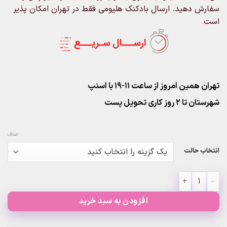
سفارش دهید. ارسال بادکنک هلیومی فقط در تهران امکان پذیر
است
تهران همین امروز از ساعت ۱۱-۱۹ با اسنپ
شهرستان تا 2 روز کاری تحویل پست
صاف
انتخاب حالت
پک 9عددی قلب قرمز عدد
افزودن به سبد خرید