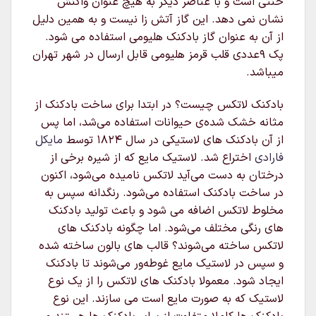
خنثی است و با عناصر دیگر به هیچ عنوان واکنش
نشان نمی دهد. این گاز آتش زا نیست و به همین دلیل
از آن به عنوان گاز بادکنک هلیومی استفاده می شود.
پک 9عددی قلب قرمز هلیومی قابل ارسال در شهر تهران
میباشد.
بادکنک لاتکس چیست؟ در ابتدا برای ساخت بادکنک از
مثانه خشک شده‌ی حیوانات استفاده می‌شد، اما پس
از آن بادکنک های لاستیکی در سال ۱۸۲۴ توسط
مایکل
فارادی
اختراع شد. لاستیک مایع که از شیره برخی از
درختان به دست می‌آید لاتکس نامیده می‌شود، اکنون
در ساخت بادکنک استفاده می‌شود. رنگدانه سپس به
مخلوط لاتکس اضافه می شود و باعث تولید بادکنک
های رنگی مختلف می‌شود. اما چگونه بادکنک های
لاتکس ساخته می‌شوند؟ قالب های بالون ساخته شده
و سپس در لاستیک مایع غوطه‌ور می‌شوند تا بادکنک
ایجاد شود. معمولا بادکنک های لاتکس را از یک نوع
لاستیک که به صورت مایع است می سازند. این نوع