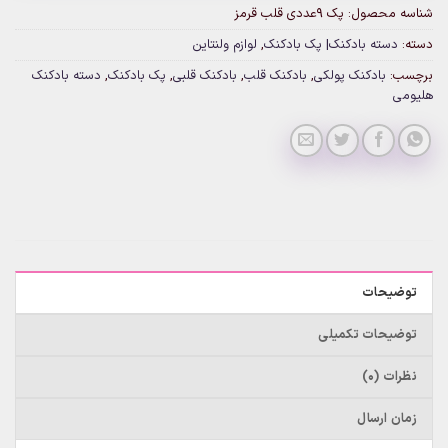
شناسه محصول:
پک 9عددی قلب قرمز
دسته:
دسته بادکنک| پک بادکنک
,
لوازم ولنتاین
برچسب:
بادکنک پولکی
,
بادکنک قلب
,
بادکنک قلبی
,
پک بادکنک
,
دسته بادکنک
هلیومی
توضیحات
توضیحات تکمیلی
نظرات (0)
زمان ارسال