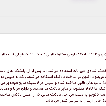
این پک شامل ۵عدد بادکنک مشکی و ۵عدد بادکنک پولکی طلایی 
شده‌ی حیوانات استفاده می‌شد، اما پس از آن بادکنک های لاستیکی در س
ده می‌شود، اکنون در ساخت بادکنک استفاده می‌شود. رنگدانه سپس به
 قالب های بالون ساخته شده و سپس در لاستیک مایع غوطه‌ور می‌شون
نک ها کاملا متفاوت از سایر بادکنک ها هستند و دارای مزایا و مع
ت کائوچو به دست می آید. بادکنک هایی که از جنس لاتکس ساخته ش