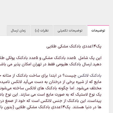
توضیحات
توضیحات تکمیلی
نظرات (0)
زمان ارسال
پک۱۴عددی بادکنک مشکی طلایی
دهید.ارسال بادکنک هلیومی فقط در تهران امکان پذیر می باشد
بادکنک لاتکس
چیست؟ در ابتدا برای ساخت بادکنک از مثانه خشک 
مایع که از شیره برخی از درختان به دست می‌آید لاتکس نامی
مختلف می‌شود. اما چگونه بادکنک های لاتکس ساخته می‌شوند؟
یک نوع لاستیک که به صورت مایع است می سازند. این نوع بادک
پیداست، این بادکنک از جنس لاتکس است که خود از صمغ درخ
ها در دنیا هستند. پک۱۴عددی بادکنک مشکی طلایی (بدون باد) قابل ارسال به سراسر کشور می باشد.