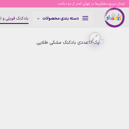
Ski
ارسال سریع سفارش‌ها در تهران کمتر از دو ساعت
t
conten
بادکنک فویلی و 
دسته بندی محصولات