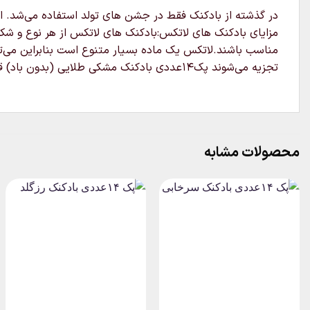
در گذشته از بادکنک فقط در جشن های تولد استفاده می‌شد. ام
مزایای بادکنک های لاتکس:بادکنک های لاتکس از هر نوع و شکل
تجزیه می‌شوند پک۱۴عددی بادکنک مشکی طلایی (بدون باد) قابل ارسال به سراسر کشور میباشد
محصولات مشابه