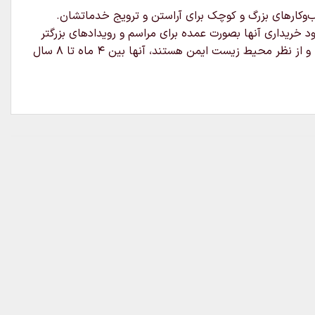
ب‌وکارهای بزرگ و کوچک برای آراستن و ترویج خدماتشان.
خریداری آنها بصورت عمده برای مراسم و رویدادهای بزرگتر
مناسب باشند.لاتکس یک ماده بسیار متنوع است بنابراین می‌توان آنها را با هلیوم ، هوا یا آب پر کرد.بادکنک های لاتکس قابل تجزیه و از نظر محیط زیست ایمن هستند، آنها بین ۴ ماه تا ۸ سال