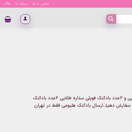
تماس با ما
درباره ما
بلاگ
۴تومان
این پک شامل ۵عدد بادکنک مشکی و ۵عدد بادکنک پولکی طلایی و ۲عدد بادکنک فویلی ستاره طلایی ۲عدد بادکنک
را سفارش دهید.ارسال بادکنک هلیومی فقط در تهران