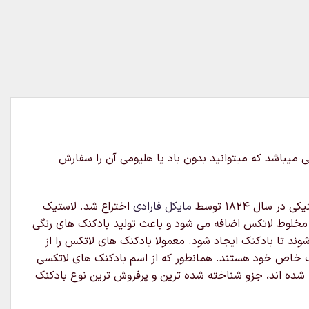
و ۲عدد بادکنک فویلی ستاره طلایی ۲عدد بادکنک فویلی قلب طلایی میباشد که میتوانید بدون باد یا هلیومی آن را سفارش
ال ۱۸۲۴ توسط
مایکل فارادی
اختراع شد. لاستیک
 مخلوط لاتکس اضافه می شود و باعث تولید بادکنک های رنگی
د تا بادکنک ایجاد شود. معمولا بادکنک های لاتکس را از
ایب خاص خود هستند. همانطور که از اسم بادکنک های لاتکسی
ده اند، جزو شناخته شده ترین و پرفروش ترین نوع بادکنک