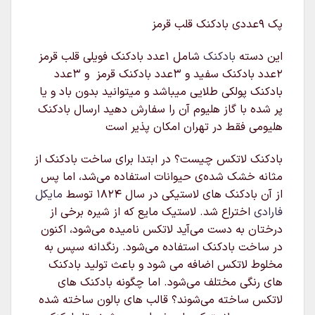
پک 9عددی بادکنک قلب قرمز
این دسته
بادکنک
شامل ۱عدد بادکنک فویلی قلب قرمز
۲عدد بادکنک سفید و ۳عدد بادکنک قرمز و ۳عدد
بادکنک پولکی طلایی میباشد و میتوانید بدون باد و یا
پر شده با گاز هلیوم آن را سفارش دهید ارسال بادکنک
هلیومی فقط در تهران امکان پذیر است
بادکنک لاتکس چیست؟ در ابتدا برای ساخت بادکنک از
مثانه خشک شده‌ی حیوانات استفاده می‌شد، اما پس
از آن بادکنک های لاستیکی در سال ۱۸۲۴ توسط
مایکل
فارادی
اختراع شد. لاستیک مایع که از شیره برخی از
درختان به دست می‌آید لاتکس نامیده می‌شود، اکنون
در ساخت بادکنک استفاده می‌شود. رنگدانه سپس به
مخلوط لاتکس اضافه می شود و باعث تولید بادکنک
های رنگی مختلف می‌شود. اما چگونه بادکنک های
لاتکس ساخته می‌شوند؟ قالب های بالون ساخته شده