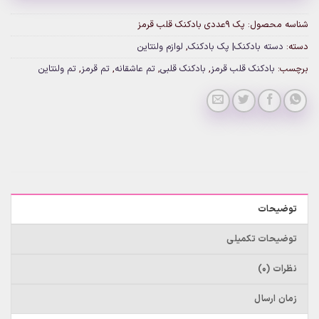
شناسه محصول:
پک 9عددی بادکنک قلب قرمز
دسته:
دسته بادکنک| پک بادکنک
,
لوازم ولنتاین
برچسب:
بادکنک قلب قرمز
,
بادکنک قلبی
,
تم عاشقانه
,
تم قرمز
,
تم ولنتاین
توضیحات
توضیحات تکمیلی
نظرات (0)
زمان ارسال