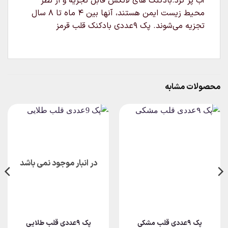
آب پر کرد.بادکنک های لاتکس قابل تجزیه و از نظر
محیط زیست ایمن هستند، آنها بین ۴ ماه تا ۸ سال
تجزیه می‌شوند. پک 9عددی بادکنک قلب قرمز
محصولات مشابه
در انبار موجود نمی باشد
پک ۹عددی قلب مشکی
پک 9عددی قلب طلایی