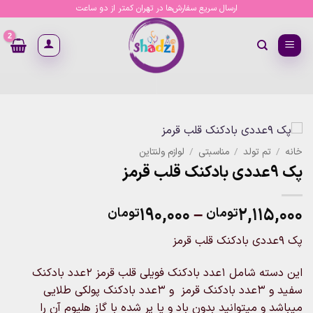
Ski
ارسال سریع سفارش‌ها در تهران کمتر از دو ساعت
t
conten
خانه
/
تم تولد
/
مناسبتی
/
لوازم ولنتاین
پک 9عددی بادکنک قلب قرمز
Price
۱۹۰,۰۰۰
–
۲,۱۱۵,۰۰۰
تومان
تومان
range:
پک 9عددی بادکنک قلب قرمز
۱۹۰,۰۰۰تومان
through
این دسته شامل ۱عدد بادکنک فویلی قلب قرمز ۲عدد بادکنک
۲,۱۱۵,۰۰۰تومان
سفید و ۳عدد بادکنک قرمز و ۳عدد بادکنک پولکی طلایی
میباشد و میتوانید بدون باد و یا پر شده با گاز هلیوم آن را