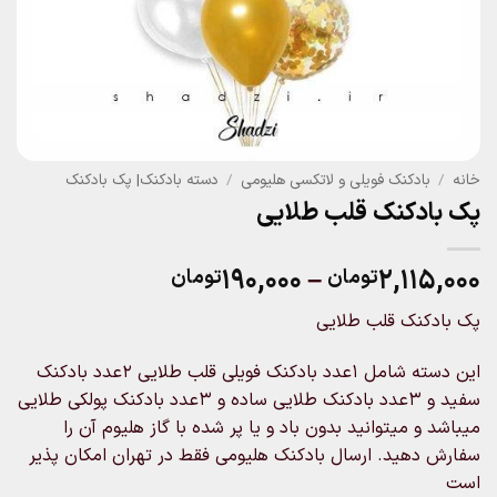
خانه
/
بادکنک فویلی و لاتکسی هلیومی
/
دسته بادکنک| پک بادکنک
پک بادکنک قلب طلایی
Price
۱۹۰,۰۰۰
–
۲,۱۱۵,۰۰۰
تومان
تومان
range:
پک بادکنک قلب طلایی
۱۹۰,۰۰۰تومان
through
این دسته شامل ۱عدد بادکنک فویلی قلب طلایی ۲عدد بادکنک
۲,۱۱۵,۰۰۰تومان
سفید و ۳عدد بادکنک طلایی ساده و ۳عدد بادکنک پولکی طلایی
میباشد و میتوانید بدون باد و یا پر شده با گاز هلیوم آن را
سفارش دهید. ارسال بادکنک هلیومی فقط در تهران امکان پذیر
است