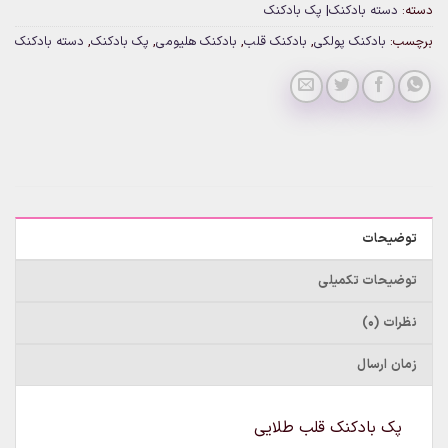
دسته:
دسته بادکنک| پک بادکنک
برچسب:
بادکنک پولکی
,
بادکنک قلب
,
بادکنک هلیومی
,
پک بادکنک
,
دسته بادکنک
توضیحات
توضیحات تکمیلی
نظرات (0)
زمان ارسال
پک بادکنک قلب طلایی