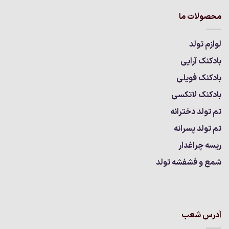
محصولات ما
لوازم تولد
بادکنک آرایی
بادکنک فویلی
بادکنک لاتکسی
تم تولد دخترانه
تم تولد پسرانه
ریسه چراغدار
شمع و فشفشه تولد
آدرس شعب