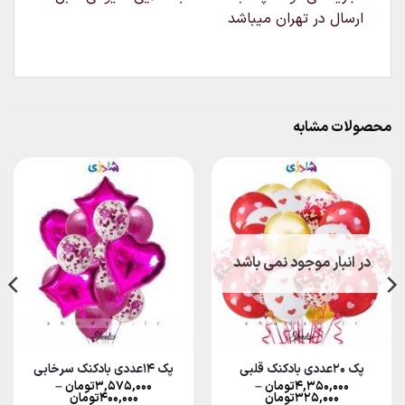
ارسال در تهران میباشد
محصولات مشابه
در انبار موجود نمی باشد
پک 20عددی بادکنک قلبی
پک ۱۴عددی بادکنک سرخابی
۴,۳۵۰,۰۰۰
تومان
–
۳,۵۷۵,۰۰۰
تومان
–
Price
Price
۳۲۵,۰۰۰
تومان
۴۰۰,۰۰۰
تومان