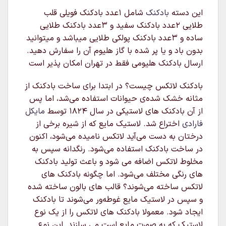
این دسته
بادکنک
شامل ۱عدد بادکنک فویلی قلب
طلایی ۲عدد بادکنک سفید و ۳عدد بادکنک طلایی
ساده و ۳عدد بادکنک پولکی طلایی میباشد و میتوانید
بدون باد و یا پر شده با گاز هلیوم آن را سفارش دهید.
ارسال بادکنک هلیومی فقط در تهران امکان پذیر است
بادکنک لاتکس چیست؟ در ابتدا برای ساخت بادکنک از
مثانه خشک شده‌ی حیوانات استفاده می‌شد، اما پس
از آن بادکنک های لاستیکی در سال ۱۸۲۴ توسط
مایکل
فارادی
اختراع شد. لاستیک مایع که از شیره برخی از
درختان به دست می‌آید لاتکس نامیده می‌شود، اکنون
در ساخت بادکنک استفاده می‌شود. رنگدانه سپس به
مخلوط لاتکس اضافه می شود و باعث تولید بادکنک
های رنگی مختلف می‌شود. اما چگونه بادکنک های
لاتکس ساخته می‌شوند؟ قالب های بالون ساخته شده
و سپس در لاستیک مایع غوطه‌ور می‌شوند تا بادکنک
ایجاد شود. معمولا بادکنک های لاتکس را از یک نوع
لاستیک که به صورت مایع است می سازند. این نوع