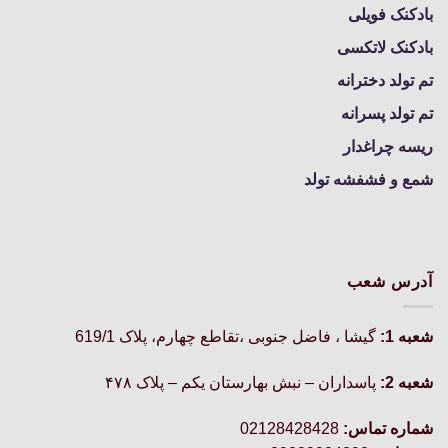
بادکنک فویلی
بادکنک لاتکسی
تم تولد دخترانه
تم تولد پسرانه
ریسه چراغدار
شمع و فشفشه تولد
آدرس شعب
شعبه 1:
گيشا ، فاضل جنوبی ،تقاطع چهارم، پلاک 619/1
شعبه 2:
پاسداران – نبش بهارستان یکم – پلاک ۴۷۸
شماره تماس:
02128428428