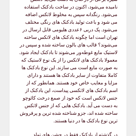
نامیده می‌شود، اکنون در ساخت بادکنک استفاده
می‌شود. رنگدانه سپس به مخلوط لاتکس اضافه
می شود و باعث تولید بادکنک های رنگی مختلف
می‌شود. پک دربی ۶عددی هلیومی قابل ارسال در
تهران است اما چگونه بادکنک های لاتکس ساخته
می‌شوند؟ قالب های بالون ساخته شده و سپس در
لاستیک مایع غوطه‌ور می‌شوند تا بادکنک ایجاد شود.
معمولا بادکنک های لاتکس را از یک نوع لاستیک که
به صورت مایع است می سازند. این نوع بادکنک ها
کاملا متفاوت از سایر بادکنک ها هستند و دارای
مزایا و معایب خاص خود هستند. همانطور که از
اسم بادکنک های لاتکسی پیداست، این بادکنک از
جنس لاتکس است که خود از صمغ درخت کائوچو
به دست می آید. بادکنک هایی که از جنس لاتکس
ساخته شده اند، جزو شناخته شده ترین و پرفروش
ترین نوع بادکنک ها در دنیا هستند.
در گذشته از بادکنک فقط در جشن های تولد