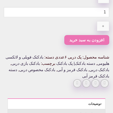
پک
دربی
۶عددی
عدد
افزودن به سبد خرید
شناسه محصول:
پک دربی ۶عددی
دسته:
بادکنک فویلی و لاتکسی
هلیومی
,
دسته بادکنک| پک بادکنک
برچسب:
بادکنک بازی دربی
,
بادکنک دربی
,
بادکنک قرمز و آبی
,
بادکنک مخصوص دربی
,
دسته
بادکنک قرمز آبی
توضیحات