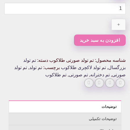
تم
تولد
صورتی
طلاکوب
عدد
افزودن به سبد خرید
شناسه محصول:
تم تولد صورتی طلاکوب
دسته:
تم تولد
بزرگسال
,
تم تولد لاکچری طلاکوب
برچسب:
تم تولد
,
تم تولد
صورتی
,
تم دخترانه
,
تم صورتی
,
تم طلاکوب
توضیحات
توضیحات تکمیلی