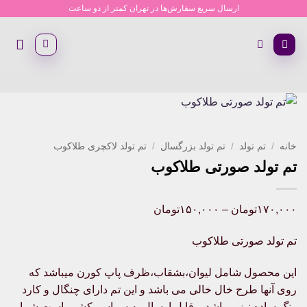
Ski
ارسال سریع سفارش‌ها در تهران کمتر از دو ساعت
t
conten
خانه
/
تم تولد
/
تم تولد بزرگسال
/
تم تولد لاکچری طلاکوب
تم تولد صورتی طلاکوب
Price
۱۷۰,۰۰۰
تومان
–
۱۵۰,۰۰۰
تومان
range:
تم تولد صورتی طلاکوب
۱۵۰,۰۰۰تومان
through
این محصول شامل لیوان،بشقاب،ظرف پاپ کورن میباشد که
۱۷۰,۰۰۰تومان
روی آنها طرح خال خالی می باشد و این تم دارای چنگال و کارد
رنگ ساده نیز میباشد و قابل ارسال به سراسر کشور است.شما