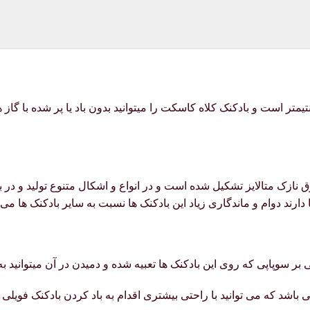
 قیمت بادکنک فویلی کلاه کاسکت ابعاد آن 52 در 51 سانتیمتر است و بادکنک کلاه کاسکت را میتوانید 
ق نازک متالایز تشکیل شده است و در انواع و اشکال متنوع تولید و د
دارند دوام و ماندگاری زیاد این بادکنک ها نسبت به سایر بادکنک ها می 
 بر سوپاپی که روی این بادکنک ها تعبیه شده و دمیدن در آن میتوانید به آ
اشد که می توانید با راحتی بیشتری اقدام به باد کردن بادکنک فویلی نما