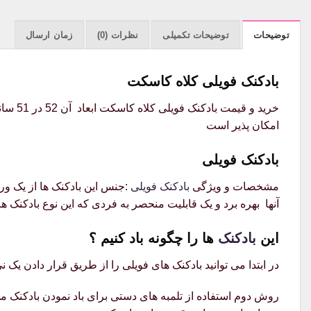
توضیحات
توضیحات تکمیلی
نظرات (0)
زمان ارسال
بادکنک فویلی کلاه کاسکت
خرید و
امکان پذیر است
بادکنک فویلی
مشخصات و ویژگی
بادکنک فویلی
:جنس این بادکنک ها از یک ور
آنها بهره برد و یک قابلیت منحصر به فردی که این نوع بادکنک ها 
این
بادکنک
ها را چگونه باد کنیم ؟
در ابتدا می توانید بادکنک های فویلی را از طریق قرار دادن یک نی
روش دوم استفاده از تلمبه های دستی برای باد نمودن بادکنک می ب