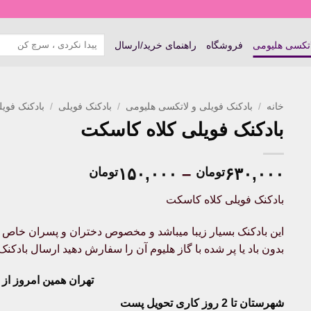
جستجو
اتکسی هلیومی
فروشگاه
راهنمای خرید/ارسال
برای:
خانه
/
بادکنک فویلی و لاتکسی هلیومی
/
بادکنک فویلی
/
بادکنک فوی
بادکنک فویلی کلاه کاسکت
Price
۱۵۰,۰۰۰
–
۶۳۰,۰۰۰
تومان
تومان
range:
بادکنک فویلی کلاه کاسکت
۱۵۰,۰۰۰توم
through
۶۳۰,۰۰۰تومان
بدون باد یا پر شده با گاز هلیوم آن را سفارش دهید ارسال بادک
تهران همین امروز از ساعت ۱۱-
شهرستان تا 2 روز کاری تحویل پست