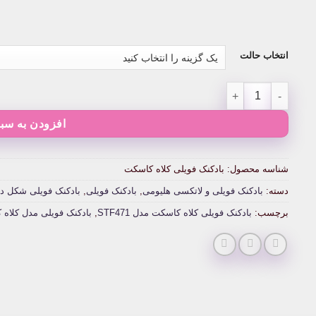
انتخاب حالت
بادکنک فویلی کلاه کاسکت عدد
افزودن به سبد
شناسه محصول:
بادکنک فویلی کلاه کاسکت
دسته:
بادکنک فویلی و لاتکسی هلیومی
,
بادکنک فویلی
,
بادکنک فویلی شکل دا
برچسب:
بادکنک فویلی کلاه کاسکت مدل STF471
,
بادکنک فویلی مدل کلاه