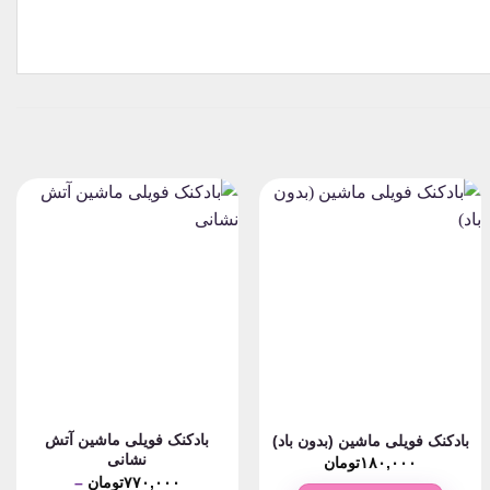
بادکنک فویلی ماشین آتش
بادکنک فویلی ماشین (بدون باد)
نشانی
۱۸۰,۰۰۰
تومان
۷۷۰,۰۰۰
تومان
–