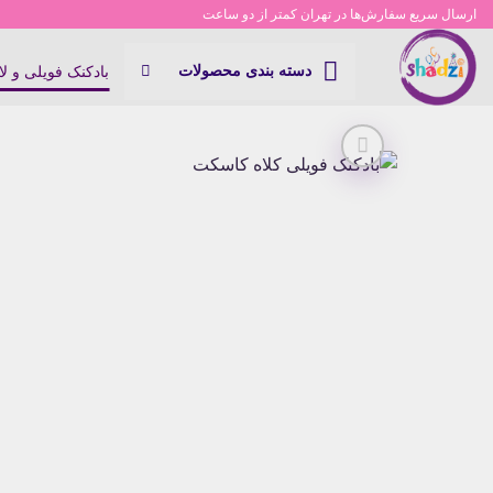
Ski
ارسال سریع سفارش‌ها در تهران کمتر از دو ساعت
t
conten
دسته بندی محصولات
بادکنک فویلی و ل